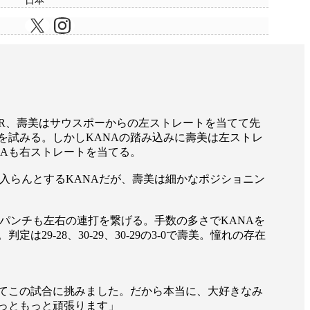
日本
1R、壽美はサウスポーからの左ストレートを当てて先
を試みる。しかしKANAの踏み込みに壽美は左ストレ
NAも右ストレートを当てる。
入らんとするKANAだが、壽美は細かなポジショニン
パンチも左右の連打を繋げる。手数の多さでKANAを
-28、30-29、30-29の3-0で壽美。憧れの存在
てこの試合に挑みました。だから本当に、大好きなみ
っともっと頑張ります」