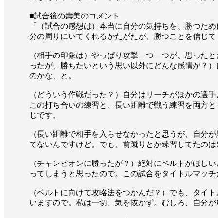
■試合後の壽美のコメント
「（試合の感想は）本当に自分の気持ちを、勝つため
分の周りにいてくれるかたがたが、勝つことを信じて
（相手の印象は）やっぱり攻撃一つ一つが、思ったと
ったが、勝ちたいという思い以外にどんな感情が？）
のかな、と。
（どういう作戦だった？）自分はリーチがほかの選手
この打ち合いの練習と、長い距離で戦う練習を両方と
じです。
（長い距離で相手を入らせなかったと思うが、自分が
てないんですけど。でも、前蹴りとか練習してたのは
（チャンピオンに勝ったが？）絶対にベルトがほしい
ってしまうと思ったので。この試合をタイトルマッチ
（ベルトに向けて攻略法をつかんだ？）でも、タイト
いますので。私は一切、気を抜かず。むしろ、自分が