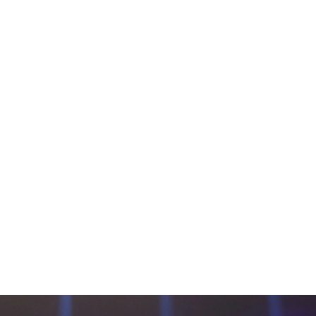
試合日程
試合結果
チケット
グッズ
全て
イベント
トピックス
メディア
チケット・グッズ
読みもの
コラム