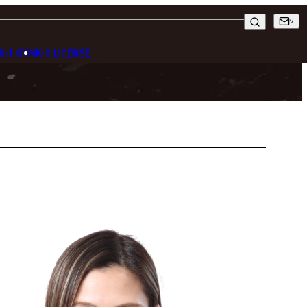
K-1 GYM
K-1 LICENSE