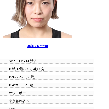
壽美 / Kotomi
NEXT LEVEL渋谷
16戦 12勝(2KO) 4敗 0分
1996.7.26 （30歳）
164cm ・ 52.0kg
サウスポー
東京都渋谷区