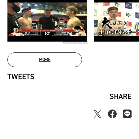
MORE
MOVIE LIST
TWEETS
SHARE