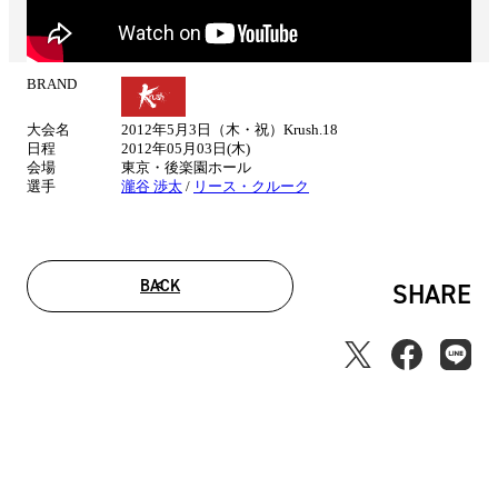
BRAND
試
合
大会名
2012年5月3日（木・祝）Krush.18
情
日程
2012年05月03日(木)
報
会場
東京・後楽園ホール
選手
瀧谷 渉太
/
リース・クルーク
BACK
SHARE