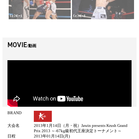
MOVIE
動画
BRAND
試
合
大会名
2013年1月14日（月・祝）Jawin presents Krush Grand
情
Prix 2013 ～-67kg級初代王座決定トーナメント～
報
日程
2013年01月14日(月)