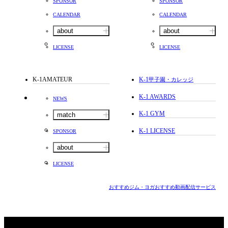
SPONSOR
SPONSOR
CALENDAR
CALENDAR
about
about
LICENSE
LICENSE
K-1AMATEUR
K-1
甲子園・カレッジ
K-1 AWARDS
NEWS
K-1 GYM
match
K-1 LICENSE
SPONSOR
about
LICENSE
おすすめジム・ヨガ
おすすめ動画配信サービス