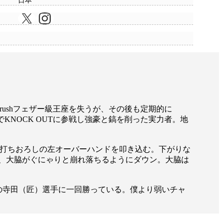
日本
Krushフェザー級王座を失うが、その後も定期的に
名でKNOCK OUTに参戦し強豪と鎬を削った実力者。地
に打ちおろしの左オーバーハンドを叩き込む。下がりな
、大脇がぐにゃりと崩れ落ちるようにダウン。大脇は
の寺田（匠）選手に一回勝っている。僕より弱いチャ