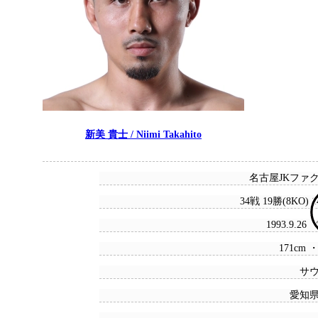
新美 貴士 / Niimi Takahito
名古屋JKファ
34戦 19勝(8KO) 
1993.9.26
171cm ・
サ
愛知