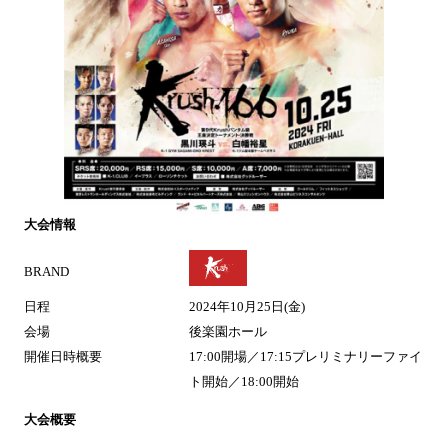
大会情報
BRAND
日程
2024年10月25日(金)
会場
後楽園ホール
開催日時概要
17:00開場／17:15プレリミナリーファイ
ト開始／18:00開始
大会概要