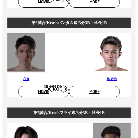
MOVIE
MORE
第6試合/Krushバンタム級/3分3R・延長1R
心直
林 佑哉
3R 0分34秒
KO
MOVIE
MORE
第7試合/Krushフライ級/3分3R・延長1R