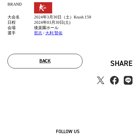
BRAND
試
合
大会名
2024年3月30日（土）Krush.159
情
日程
2024年03月30日(土)
報
会場
後楽園ホール
選手
哲志
/
大利 賢佑
BACK
SHARE
FOLLOW US