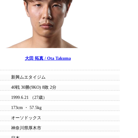
大田 拓真 / Ota Takuma
新興ムエタイジム
40戦 30勝(9KO) 8敗 2分
1999.6.21 （27歳）
173cm ・ 57.5kg
オーソドックス
神奈川県厚木市