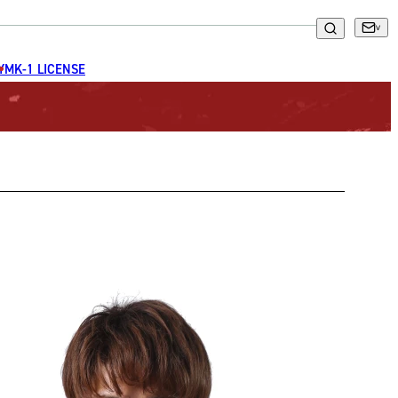
GYM
K-1 LICENSE