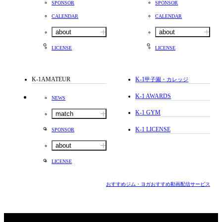
SPONSOR
SPONSOR
CALENDAR
CALENDAR
about
about
LICENSE
LICENSE
K-1AMATEUR
K-1
甲子園・カレッジ
K-1 AWARDS
NEWS
K-1 GYM
match
K-1 LICENSE
SPONSOR
about
LICENSE
おすすめジム・ヨガ
おすすめ動画配信サービス