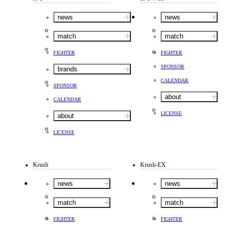
news
news
match
match
FIGHTER
FIGHTER
SPONSOR
brands
CALENDAR
SPONSOR
about
CALENDAR
LICENSE
about
LICENSE
Krush
Krush-EX
news
news
match
match
FIGHTER
FIGHTER