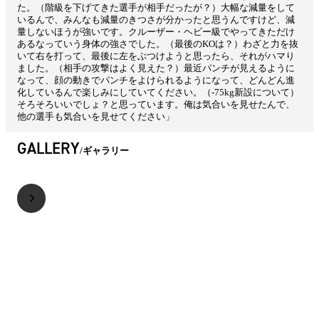
た。（階級を下げてきた選手が相手だったが？）大幅な減量をして
いるんで、みんなも減量のきつさが分かったと思うんですけど、減
量しないほうが強いです。クルーザー・ヘビー級でやってきただけ
あるなっていう身体の強さでした。（最後のKOは？）わざと力を抜
いて右を打って、最後に左をぶつけようと思ったら、それがハマり
ました。（相手の攻撃はよく見えた？）最近パンチが見えるように
なって、顔の動きでパンチをよけられるようになって、どんどん進
化しているんで楽しみにしていてください。（-75kg新設について）
そろそろいいでしょ？と思っています。俺は気合いを見せたんで、
他の選手も気合いを見せてください」
GALLERY
ギャラリー