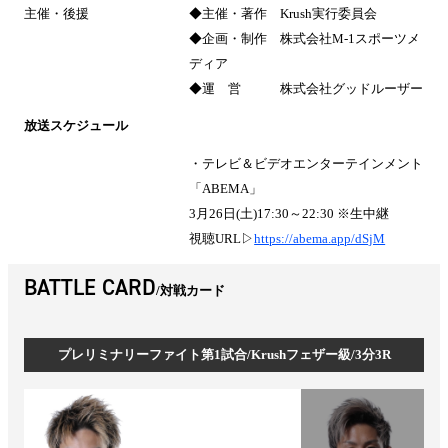
主催・後援
◆主催・著作 Krush実行委員会
◆企画・制作 株式会社M-1スポーツメ
ディア
◆運 営 株式会社グッドルーザー
放送スケジュール
・テレビ＆ビデオエンターテインメント
「ABEMA」
3月26日(土)17:30～22:30 ※生中継
視聴URL▷
https://abema.app/dSjM
BATTLE CARD
対戦カード
プレリミナリーファイト第1試合/Krushフェザー級/3分3R