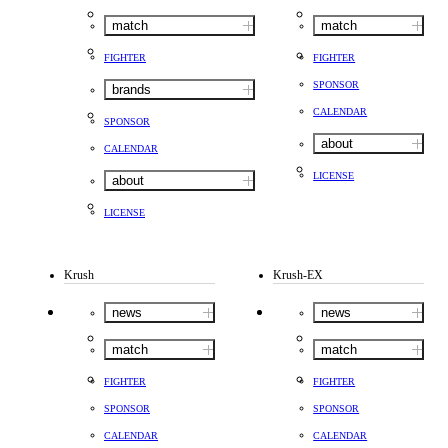
match
match
FIGHTER
FIGHTER
SPONSOR
brands
CALENDAR
SPONSOR
about
CALENDAR
LICENSE
about
LICENSE
Krush
Krush-EX
news
news
match
match
FIGHTER
FIGHTER
SPONSOR
SPONSOR
CALENDAR
CALENDAR