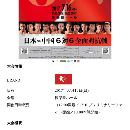
大会情報
BRAND
日程
2017年07月16日(日)
会場
後楽園ホール
開催日時概要
（17:00開場／17:10プレリミナリーファ
イト開始／18:00本戦開始）
大会概要