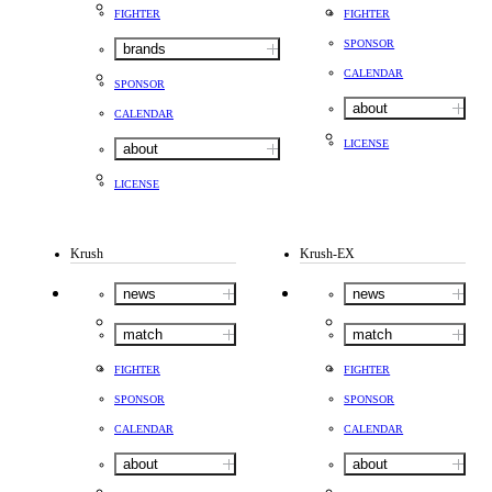
FIGHTER
FIGHTER
SPONSOR
brands
CALENDAR
SPONSOR
about
CALENDAR
LICENSE
about
LICENSE
Krush
Krush-EX
news
news
match
match
FIGHTER
FIGHTER
SPONSOR
SPONSOR
CALENDAR
CALENDAR
about
about