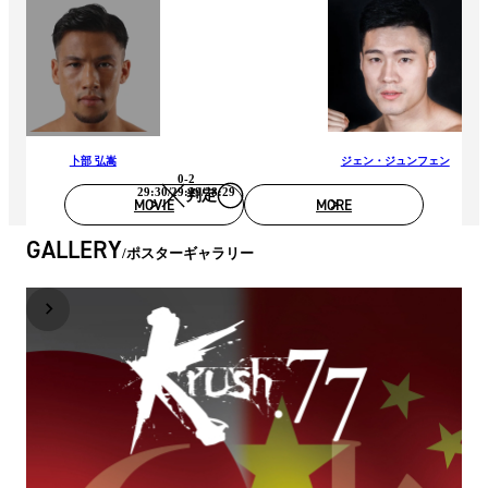
卜部 弘嵩
ジェン・ジュンフェン
0-2
29:30/29:29/28:29
判定
MOVIE
MORE
GALLERY
ポスターギャラリー