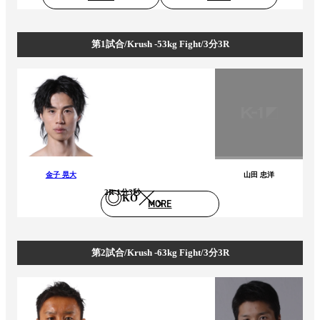
第1試合/Krush -53kg Fight/3分3R
金子 晃大
山田 忠洋
2R 1分3秒
KO
MORE
第2試合/Krush -63kg Fight/3分3R