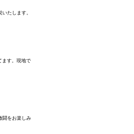
説いたします。
てます。現地で
の激闘をお楽しみ