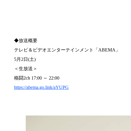
◆放送概要
テレビ＆ビデオエンターテインメント「ABEMA」
5月2日(土)
＜生放送＞
格闘2ch 17:00 ～ 22:00
https://abema.go.link/aYUPG