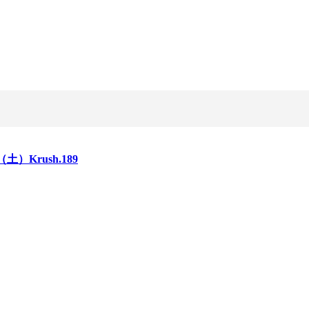
（土）Krush.189