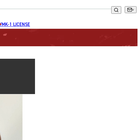
GYM
K-1 LICENSE