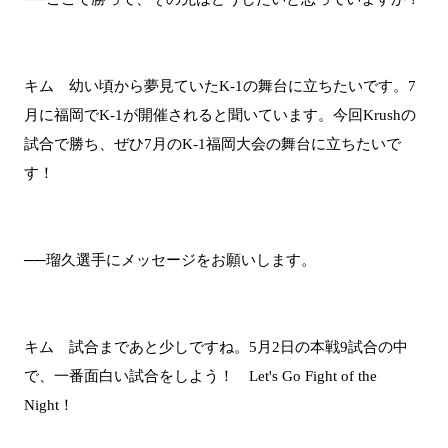
キム 幼い頃から夢見ていたK-1の舞台に立ちたいです。7
月に福岡でK-1が開催されると聞いています。今回Krushの
試合で勝ち、ぜひ7月のK-1福岡大会の舞台に立ちたいで
す！
──瑠久選手にメッセージをお願いします。
キム 試合まであと少しですね。5月2日の本戦9試合の中
で、一番面白い試合をしよう！ Let's Go Fight of the
Night！