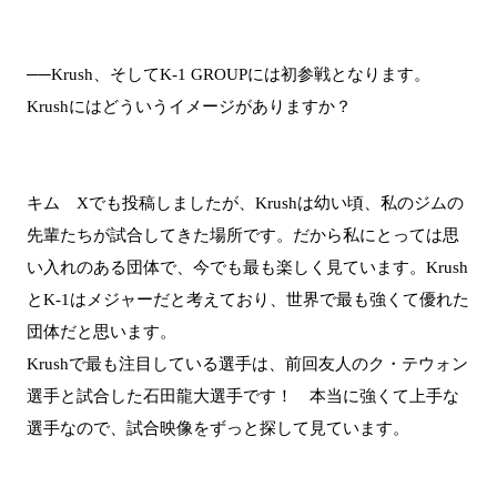
──Krush、そしてK-1 GROUPには初参戦となります。
Krushにはどういうイメージがありますか？
キム Xでも投稿しましたが、Krushは幼い頃、私のジムの
先輩たちが試合してきた場所です。だから私にとっては思
い入れのある団体で、今でも最も楽しく見ています。Krush
とK-1はメジャーだと考えており、世界で最も強くて優れた
団体だと思います。
Krushで最も注目している選手は、前回友人のク・テウォン
選手と試合した石田龍大選手です！ 本当に強くて上手な
選手なので、試合映像をずっと探して見ています。