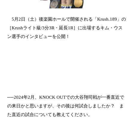
5月2日（土）後楽園ホールで開催される「Krush.189」の
［Krushライト級/3分3R・延長1R］に出場するキム・ウス
ン選手のインタビューを公開！
──2024年2月、KNOCK OUTでの大谷翔司戦が一番直近で
の来日かと思いますが、その後は何試合しましたか？ ま
た直近の試合についても教えてください。