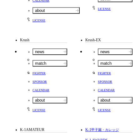
CALENDAR
LICENSE
about
LICENSE
Krush
Krush-EX
news
news
match
match
FIGHTER
FIGHTER
SPONSOR
SPONSOR
CALENDAR
CALENDAR
about
about
LICENSE
LICENSE
K-1AMATEUR
K-1
甲子園・カレッジ