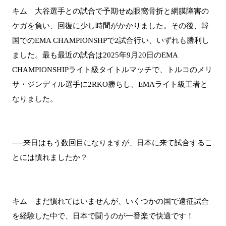
キム 大谷選手との試合で予期せぬ眼窩骨折と網膜障害の
ケガを負い、回復に少し時間がかかりました。その後、韓
国でのEMA CHAMPIONSHPで2試合行い、いずれも勝利し
ました。最も最近の試合は2025年9月20日のEMA
CHAMPIONSHIPライト級タイトルマッチで、トルコのメリ
サ・ジンディル選手に2RKO勝ちし、EMAライト級王者と
なりました。
──来日はもう数回目になりますが、日本に来て試合するこ
とには慣れましたか？
キム まだ慣れてはいませんが、いくつかの国で遠征試合
を経験した中で、日本で闘うのが一番楽で快適です！