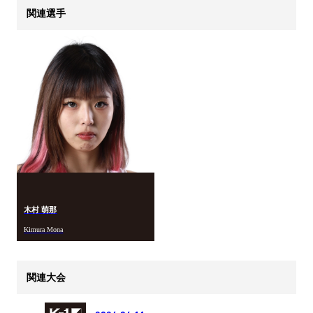
関連選手
木村 萌那
Kimura Mona
関連大会