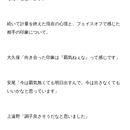
続いて計量を終えた現在の心境と、フェイスオフで感じた
相手の印象について。
大久保「向き合った印象は『覇気ねぇな』って感じです」
安尾「今は覇気無くても明日出すんで。今は出さなくても
いいかなと思っています」
上遠野「調子良さそうだなと思いました」