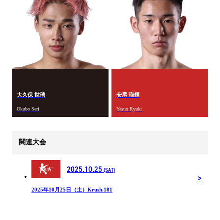
大久保 世璃
安尾 瑠輝
Okubo Seri
Yasuo Ryuki
関連大会
2025.10.25
(SAT)
2025年10月25日（土）Krush.181