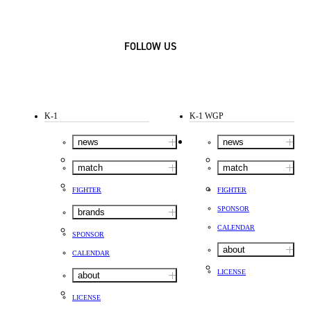
FOLLOW US
K-1
K-1 WGP
news
news
match
match
FIGHTER
FIGHTER
SPONSOR
brands
CALENDAR
SPONSOR
about
CALENDAR
LICENSE
about
LICENSE