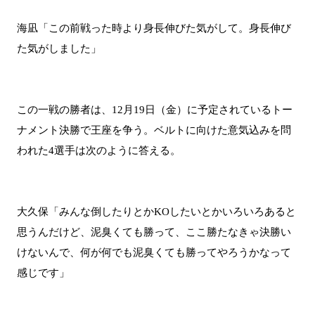
海凪「この前戦った時より身長伸びた気がして。身長伸び
た気がしました」
この一戦の勝者は、12月19日（金）に予定されているトー
ナメント決勝で王座を争う。ベルトに向けた意気込みを問
われた4選手は次のように答える。
大久保「みんな倒したりとかKOしたいとかいろいろあると
思うんだけど、泥臭くても勝って、ここ勝たなきゃ決勝い
けないんで、何が何でも泥臭くても勝ってやろうかなって
感じです」