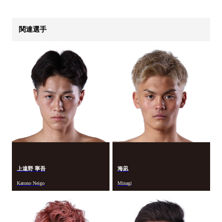
関連選手
上遠野 寧吾
海凪
Katono Neigo
Minagi