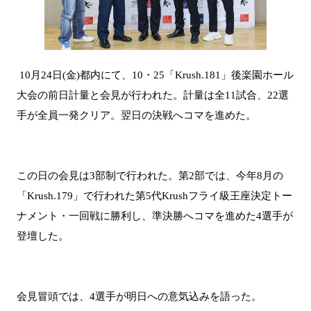
10月24日(金)都内にて、10・25「Krush.181」後楽園ホール
大会の前日計量と会見が行われた。計量は全11試合、22選
手が全員一発クリア。翌日の決戦へコマを進めた。
この日の会見は3部制で行われた。第2部では、今年8月の
「Krush.179」で行われた第5代Krushフライ級王座決定トー
ナメント・一回戦に勝利し、準決勝へコマを進めた4選手が
登壇した。
会見冒頭では、4選手が明日への意気込みを語った。