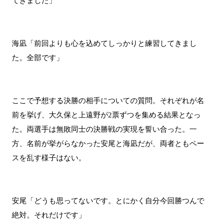
てきました」
海凪「前回よりも心を込めてしっかりと練習してきまし
た。全部です」
ここで予想する決勝の相手についての質問。それぞれが名
前を挙げ、大久保と上遠野が2票ずつを集める結果となっ
た。両選手は無敗同士の決勝戦の実現を誓い合った。一
方、名前が挙がらなかった安尾と海凪だが、両者ともペー
スを乱す様子はない。
安尾「どうも思ってないです。とにかく自分今回勝つんで
絶対。それだけです」