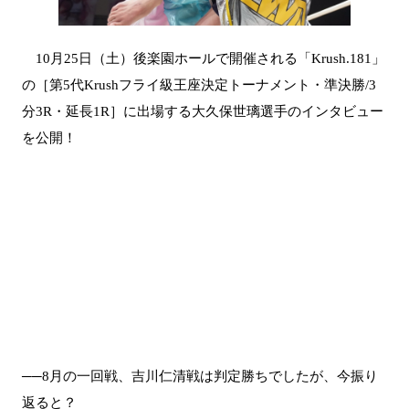
10月25日（土）後楽園ホールで開催される「Krush.181」
の［第5代Krushフライ級王座決定トーナメント・準決勝/3
分3R・延長1R］に出場する大久保世璃選手のインタビュー
を公開！
──8月の一回戦、吉川仁清戦は判定勝ちでしたが、今振り
返ると？