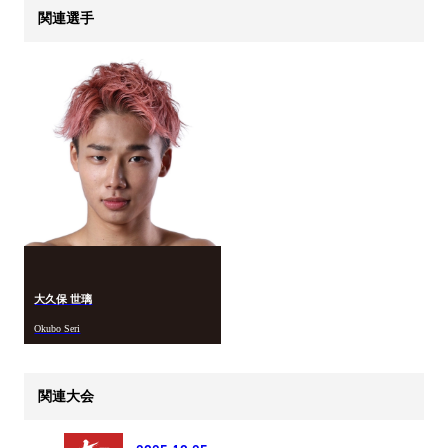
関連選手
大久保 世璃
Okubo Seri
関連大会