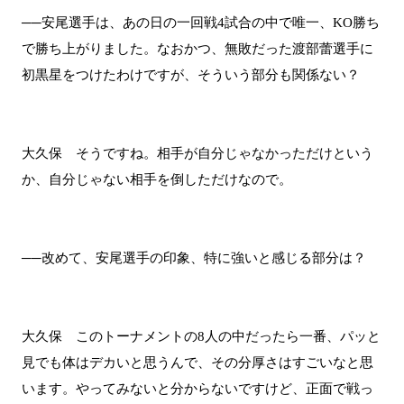
──安尾選手は、あの日の一回戦4試合の中で唯一、KO勝ち
で勝ち上がりました。なおかつ、無敗だった渡部蕾選手に
初黒星をつけたわけですが、そういう部分も関係ない？
大久保 そうですね。相手が自分じゃなかっただけという
か、自分じゃない相手を倒しただけなので。
──改めて、安尾選手の印象、特に強いと感じる部分は？
大久保 このトーナメントの8人の中だったら一番、パッと
見でも体はデカいと思うんで、その分厚さはすごいなと思
います。やってみないと分からないですけど、正面で戦っ