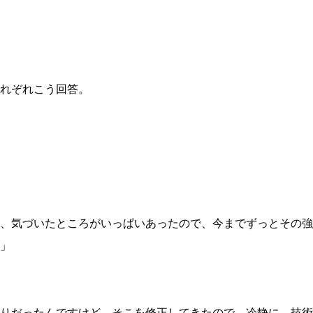
れぞれこう回答。
ろ、気づいたところがいっぱいあったので、今までずっとその
」
りだったんですけど、そこを修正してきたので、冷静に、技術