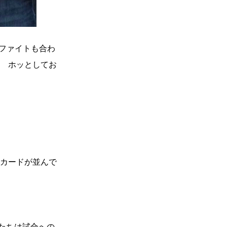
ーファイトも合わ
？ ホッとしてお
つカードが並んで
手たちは試合への