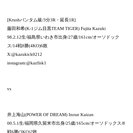
[Krushバンタム級/3分3R・延長1R]
藤田和希(K-1ジム目黒TEAM TIGER) Fujita Kazuki
98.2.12生/福島県いわき市出身/27歳/161cm/オーソドック
ス/14戦8勝(4KO)6敗
X:@kazukick0212
instagram:@kazfisk1
vs
井上海山(POWER OF DREAM) Inoue Kaizan
00.5.1生/福岡県久留米市出身/25歳/165cm/オーソドックス/8
戦6勝(3KO)2敗