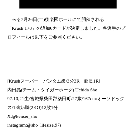
来る7月26日(土)後楽園ホールにて開催される
「Krush.178」の追加6カードが決定しました。各選手のプ
ロフィールは以下をご参照ください。
[Krushスーパー・バンタム級/3分3R・延長1R]
内田晶(チーム・タイガーホーク) Uchida Sho
97.10,21生/宮城県柴田郡柴田町/27歳/167cm/オーソドック
ス/18戦5勝(2KO)12敗1分
X:@kensei_sho
instagram:@sho_lifesize.97s