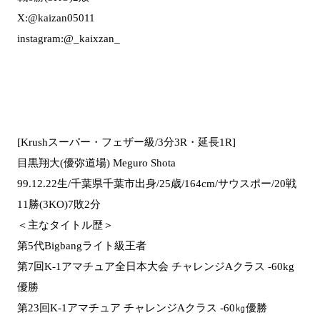
X:@kaizan05011
instagram:@_kaixzan_
[Krushスーパー・フェザー級/3分3R・延長1R]
目黒翔大(優弥道場) Meguro Shota
99.12.22生/千葉県千葉市出身/25歳/164cm/サウスポー/20戦
11勝(3KO)7敗2分
＜主なタイトル歴＞
第5代Bigbangライト級王者
第7回K-1アマチュア全日本大会 チャレンジAクラス -60kg
優勝
第23回K-1アマチュア チャレンジAクラス -60㎏優勝