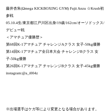
藤井杏朱(Ωmega KICKBOXING GYM) Fujii Anzu ☆Krush初
参戦
05.10.4生/東京都江戸川区出身/19歳/162cm/オーソドックス/
デビュー戦
＜アマチュア優勝歴＞
第68回K-1アマチュア チャレンジAクラス 女子-50kg優勝
第14回K-1アマチュア全日本大会 チャレンジBクラス 女
子-50kg優勝
第26回K-1アマチュア チャレンジBクラス 女子-45kg優勝
instagram:@a_i004z
※出場選手はケガ等により変更となる場合があります。