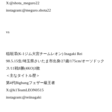
X:@shota_meguro22
instagram:@meguro.shota22
vs
稲垣澪(K-1ジム大宮チームレオン) Inagaki Rei
98.5.15生/埼玉県さいたま市出身/27歳/175cm/オーソドック
ス/11戦8勝(4KO)3敗
＜主なタイトル歴＞
第4代Bigbangフェザー級王者
X:@k1TeamLEON0515
instagram:@reiinagaki