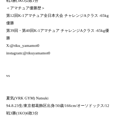
戦3勝(3KO)2敗1分
＜アマチュア優勝歴＞
第12回K-1アマチュア全日本大会 チャレンジAクラス -65kg
優勝
第39回・第40回K-1アマチュア チャレンジAクラス -65kg優
勝
X:@riku_yamamot0
instagram:@rikuyamamot0
vs
夏気(VRK GYM) Natsuki
94.8.23生/東京都葛飾区出身/30歳/166cm/オーソドックス/12
戦3勝(1KO)6敗3分