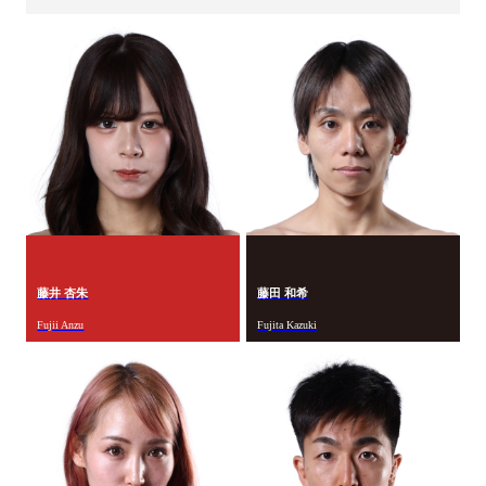
藤井 杏朱
藤田 和希
Fujii Anzu
Fujita Kazuki