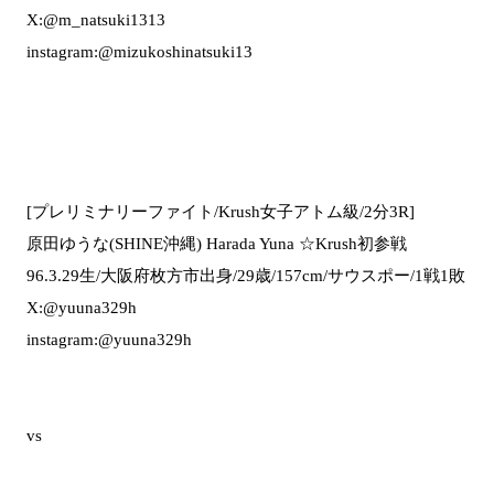
X:@m_natsuki1313
instagram:@mizukoshinatsuki13
[プレリミナリーファイト/Krush女子アトム級/2分3R]
原田ゆうな(SHINE沖縄) Harada Yuna ☆Krush初参戦
96.3.29生/大阪府枚方市出身/29歳/157cm/サウスポー/1戦1敗
X:@yuuna329h
instagram:@yuuna329h
vs