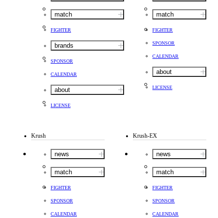
match
match
FIGHTER
FIGHTER
SPONSOR
brands
CALENDAR
SPONSOR
about
CALENDAR
LICENSE
about
LICENSE
Krush
Krush-EX
news
news
match
match
FIGHTER
FIGHTER
SPONSOR
SPONSOR
CALENDAR
CALENDAR