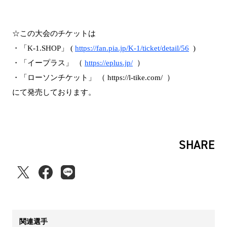
☆この大会のチケットは
・「K-1.SHOP」 (
https://fan.pia.jp/K-1/ticket/detail/56
)
・「イープラス」 （
https://eplus.jp/
）
・「ローソンチケット」 （ https://l-tike.com/ ）
にて発売しております。
SHARE
関連選手