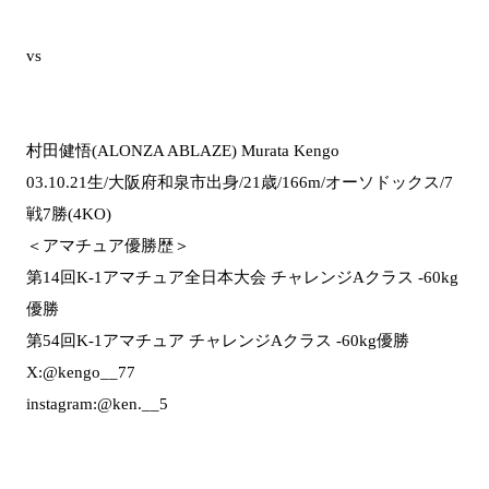
vs
村田健悟(ALONZA ABLAZE) Murata Kengo
03.10.21生/大阪府和泉市出身/21歳/166m/オーソドックス/7
戦7勝(4KO)
＜アマチュア優勝歴＞
第14回K-1アマチュア全日本大会 チャレンジAクラス -60kg
優勝
第54回K-1アマチュア チャレンジAクラス -60kg優勝
X:@kengo__77
instagram:@ken.__5