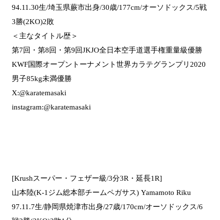
94.11.30生/埼玉県蕨市出身/30歳/177cm/オーソドックス/5戦
3勝(2KO)2敗
＜主なタイトル歴＞
第7回・第8回・第9回JKJO全日本空手道選手権重量級優勝
KWF国際オープントーナメント世界カラテグランプリ2020
男子85kg未満優勝
X:@karatemasaki
instagram:@karatemasaki
[Krushスーパー・フェザー級/3分3R・延長1R]
山本陸(K-1ジム総本部チームペガサス) Yamamoto Riku
97.11.7生/静岡県焼津市出身/27歳/170cm/オーソドックス/6