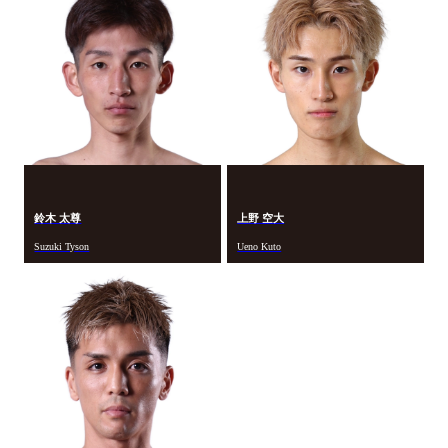
鈴木 太尊
上野 空大
Suzuki Tyson
Ueno Kuto