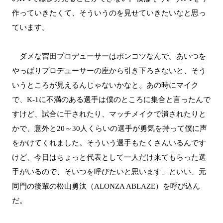
作っていきたくて、そういうのを見せていきたいなと思っ
ています。
ダメな宮田プロデューサーはポンコツなんで。あいつを
やっぱりプロデューサーの座から引き下ろさないと、そう
いうところが見えるんじゃないかなと。あの時にマイク
で、K-1に不満のある選手は僕のところに集合と言ったんで
すけど、試合に干されたり、マッチメイクで潰されたりと
かで、意外と20～30人くらいの選手が勇気を持って僕に声
をかけてくれました。そういう選手もたくさんいるんです
けど、今日はちょっと代表として一人だけ来てもらった選
手がいるので、そいつを呼びたいと思います」といい、元
同門の後輩の松山勇汰（ALONZA ABLAZE）を呼び込ん
だ。