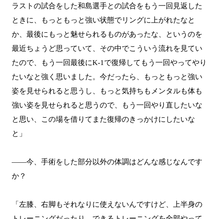
ラストの試合をした和島選手との試合をもう一回見返した
ときに、もっともっと強い状態でリングに上がれたなと
か、最後にもっと魅せられるものがあったな、というのを
最近ちょうど思っていて、その中でこういう流れを見てい
たので、もう一回最後にK-1で復帰してもう一回やってやり
たいなと強く思いました。今だったら、もっともっと強い
姿を見せられると思うし、もっと気持ちもメンタルも体も
強い姿を見せられると思うので、もう一回やり直したいな
と思い、この場を借りてまた復帰のきっかけにしたいな
と」
――今、手術をした部分以外の体調はどんな感じなんです
か？
「左膝、右脚もそれなりに使えないんですけど、上半身の
トレーニングだったり、できるトレーニングを全部やって