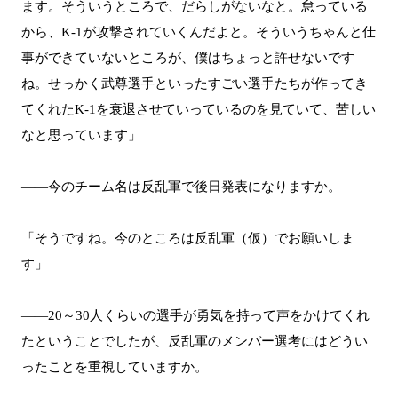
ます。そういうところで、だらしがないなと。怠っている
から、K-1が攻撃されていくんだよと。そういうちゃんと仕
事ができていないところが、僕はちょっと許せないです
ね。せっかく武尊選手といったすごい選手たちが作ってき
てくれたK-1を衰退させていっているのを見ていて、苦しい
なと思っています」
――今のチーム名は反乱軍で後日発表になりますか。
「そうですね。今のところは反乱軍（仮）でお願いしま
す」
――20～30人くらいの選手が勇気を持って声をかけてくれ
たということでしたが、反乱軍のメンバー選考にはどうい
ったことを重視していますか。