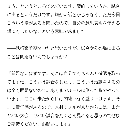
ょう、というところで来ています。契約っていうか、試合
に出るというだけです。細かい話とかじゃなく、ただ今日
こういう場があると聞いたので、自分の意思表明を伝える
場にもしたいな、という意味で来ました」
――執行猶予期間中だと思いますが、試合や公の場に出る
ことは問題ないんでしょうか？
「問題ないはずです。そこは自分でもちゃんと確認を取っ
てますね。こういう試合をしたり、こういう活動をするの
は全く問題ないので。あくまでルールに則った形でやって
います。ここに来たからには間違いなく盛り上げます。そ
こに責任感があるので、木村ミノルが来たからには、また
ヤバい大会、ヤバい試合をたくさん見れると思うのでぜひ
ご期待ください。お願いします」