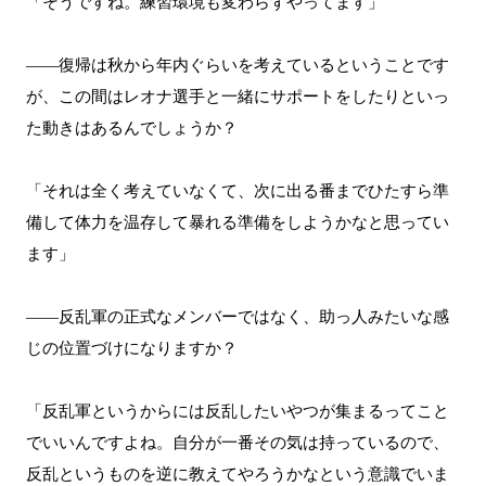
「そうですね。練習環境も変わらずやってます」
――復帰は秋から年内ぐらいを考えているということです
が、この間はレオナ選手と一緒にサポートをしたりといっ
た動きはあるんでしょうか？
「それは全く考えていなくて、次に出る番までひたすら準
備して体力を温存して暴れる準備をしようかなと思ってい
ます」
――反乱軍の正式なメンバーではなく、助っ人みたいな感
じの位置づけになりますか？
「反乱軍というからには反乱したいやつが集まるってこと
でいいんですよね。自分が一番その気は持っているので、
反乱というものを逆に教えてやろうかなという意識でいま