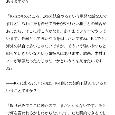
ありますか？
「K-1は今のところ、次の1試合やるという単発な話なんで
すけど、流れに身を任せて自分がやりたい相手との試合が
あったら、そこに行こうかなと。あくまでフリーでやって
います。外敵として強いやつを倒したいですね。K-1でも、
海外の試合は多いじゃないですか。そういう強いやつらと
戦っていきたいなという気持ちはあります。結果、木村ミ
ノルが最強だったんじゃないかというのを見せたいです
ね」
――K-1に出るというのは、K-1側との契約も済んでいると
いうことですか？
「殴り込みでここに来たので、まだわかんないです。あと
で何を言われるかもわからないです。ただ契約できるでし