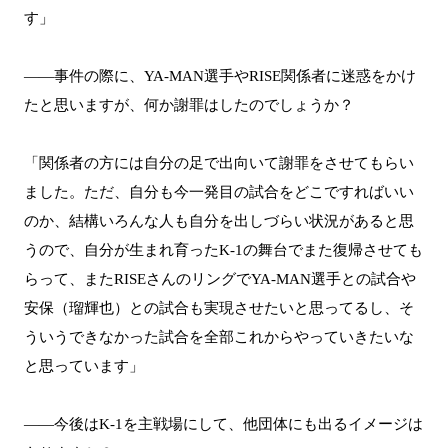
す」
――事件の際に、YA-MAN選手やRISE関係者に迷惑をかけ
たと思いますが、何か謝罪はしたのでしょうか？
「関係者の方には自分の足で出向いて謝罪をさせてもらい
ました。ただ、自分も今一発目の試合をどこですればいい
のか、結構いろんな人も自分を出しづらい状況があると思
うので、自分が生まれ育ったK-1の舞台でまた復帰させても
らって、またRISEさんのリングでYA-MAN選手との試合や
安保（瑠輝也）との試合も実現させたいと思ってるし、そ
ういうできなかった試合を全部これからやっていきたいな
と思っています」
――今後はK-1を主戦場にして、他団体にも出るイメージは