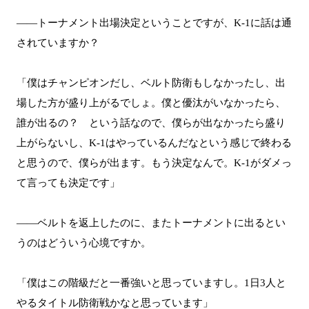
――トーナメント出場決定ということですが、K-1に話は通
されていますか？
「僕はチャンピオンだし、ベルト防衛もしなかったし、出
場した方が盛り上がるでしょ。僕と優汰がいなかったら、
誰が出るの？ という話なので、僕らが出なかったら盛り
上がらないし、K-1はやっているんだなという感じで終わる
と思うので、僕らが出ます。もう決定なんで。K-1がダメっ
て言っても決定です」
――ベルトを返上したのに、またトーナメントに出るとい
うのはどういう心境ですか。
「僕はこの階級だと一番強いと思っていますし。1日3人と
やるタイトル防衛戦かなと思っています」