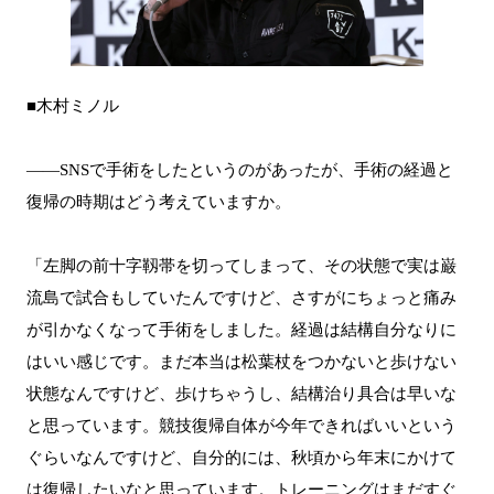
■木村ミノル
――SNSで手術をしたというのがあったが、手術の経過と
復帰の時期はどう考えていますか。
「左脚の前十字靱帯を切ってしまって、その状態で実は巌
流島で試合もしていたんですけど、さすがにちょっと痛み
が引かなくなって手術をしました。経過は結構自分なりに
はいい感じです。まだ本当は松葉杖をつかないと歩けない
状態なんですけど、歩けちゃうし、結構治り具合は早いな
と思っています。競技復帰自体が今年できればいいという
ぐらいなんですけど、自分的には、秋頃から年末にかけて
は復帰したいなと思っています。トレーニングはまだすぐ