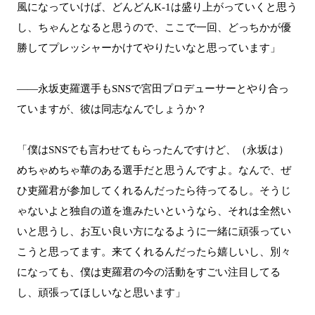
風になっていけば、どんどんK-1は盛り上がっていくと思う
し、ちゃんとなると思うので、ここで一回、どっちかが優
勝してプレッシャーかけてやりたいなと思っています」
――永坂吏羅選手もSNSで宮田プロデューサーとやり合っ
ていますが、彼は同志なんでしょうか？
「僕はSNSでも言わせてもらったんですけど、（永坂は）
めちゃめちゃ華のある選手だと思うんですよ。なんで、ぜ
ひ吏羅君が参加してくれるんだったら待ってるし。そうじ
ゃないよと独自の道を進みたいというなら、それは全然い
いと思うし、お互い良い方になるように一緒に頑張ってい
こうと思ってます。来てくれるんだったら嬉しいし、別々
になっても、僕は吏羅君の今の活動をすごい注目してる
し、頑張ってほしいなと思います」