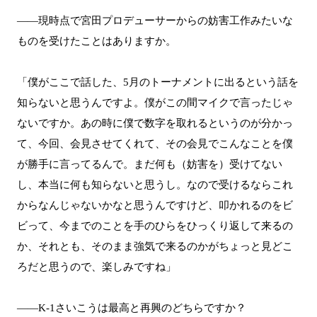
――現時点で宮田プロデューサーからの妨害工作みたいな
ものを受けたことはありますか。
「僕がここで話した、5月のトーナメントに出るという話を
知らないと思うんですよ。僕がこの間マイクで言ったじゃ
ないですか。あの時に僕で数字を取れるというのが分かっ
て、今回、会見させてくれて、その会見でこんなことを僕
が勝手に言ってるんで。まだ何も（妨害を）受けてない
し、本当に何も知らないと思うし。なので受けるならこれ
からなんじゃないかなと思うんですけど、叩かれるのをビ
ビって、今までのことを手のひらをひっくり返して来るの
か、それとも、そのまま強気で来るのかがちょっと見どこ
ろだと思うので、楽しみですね」
――K-1さいこうは最高と再興のどちらですか？