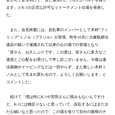
ます」とK-1の正式な許可なくトーナメント出場を発表し
た。
また、会見終盤には、反乱軍のメンバーとして木村“フィ
リップ”ミノル（ブラジル）が登壇。昨年10月に大麻取締法
違反の疑いで逮捕されて以来の公の場での登場となり、
「皆さん、お久しぶりです。この度は、皆さんに多大なご
迷惑とご心配をお受けして申し訳ございません。今後は違
法薬物やドーピングなどは一切やらず、また新しい木村ミ
ノルとして生まれ変わるので、よろしくお願いします」と
コメントした。
続けて「僕は特にK-1や宮田さんに恨みもないんですけ
ど、K-1には物足りないと思っていて、反乱するにはまだま
だ心細いなと思ったので、この場を借りて自分の復帰のチ