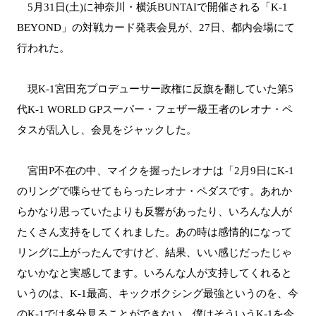
5月31日(土)に神奈川・横浜BUNTAIで開催される「K-1
BEYOND」の対戦カード発表会見が、27日、都内会場にて
行われた。
現K-1宮田充プロデューサー政権に反旗を翻していた第5
代K-1 WORLD GPスーパー・フェザー級王者のレオナ・ペ
タスが乱入し、会見をジャックした。
宮田P不在の中、マイクを握ったレオナは「2月9日にK-1
のリングで喋らせてもらったレオナ・ペダスです。あれか
らかなり思っていたよりも反響があったり、いろんな人が
たくさん支持をしてくれました。あの時は感情的になって
リングに上がったんですけど、結果、いい感じだったじゃ
ないかなと実感してます。いろんな人が支持してくれると
いうのは、K-1最高、キックボクシング最強というのを、今
のK-1では多分見ることができない。僕はそういうK-1を今