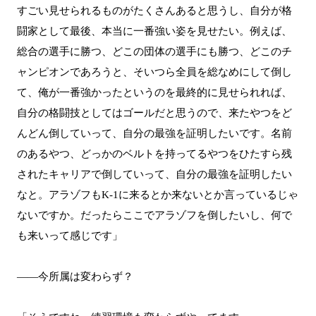
すごい見せられるものがたくさんあると思うし、自分が格
闘家として最後、本当に一番強い姿を見せたい。例えば、
総合の選手に勝つ、どこの団体の選手にも勝つ、どこのチ
ャンピオンであろうと、そいつら全員を総なめにして倒し
て、俺が一番強かったというのを最終的に見せられれば、
自分の格闘技としてはゴールだと思うので、来たやつをど
んどん倒していって、自分の最強を証明したいです。名前
のあるやつ、どっかのベルトを持ってるやつをひたすら残
されたキャリアで倒していって、自分の最強を証明したい
なと。アラゾフもK-1に来るとか来ないとか言っているじゃ
ないですか。だったらここでアラゾフを倒したいし、何で
も来いって感じです」
――今所属は変わらず？