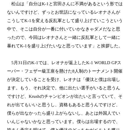
松山は「自分はK-1と宮田さんに不満があるという形では
ないんですけど、ずっとお世話になっているレオナさんが
こうしてK-1を変える反乱軍として盛り上げていこうという
中で、そこは自分が一番に付いていかなきゃダメだなと思
ったので、今回はレオナさんと一緒に反乱軍として一緒に
暴れてK-1を盛り上げたいなと思っています」と挨拶した。
5月31日のK-1では、レオナが返上したK-1 WORLD GPス
ーパー・フェザー級王座を懸けた8人制のトーナメント開催
が決定していることを受け、レオナは「優汰と僕は出場し
ます。もう、それ決定で。他に出たい選手がいると思うん
ですけど、Krushのチャンピオンが出たいと言っていて、そ
れが出てもいいと思うし、資格もあると思うんですけど、
僕らが出なかったら盛り上がらないし、あとは外国人でい
いんじゃないかなと思っています。僕らは出場するので、
皆さん予定を明けて、僕と優汰のどっちかがベルトを獲り