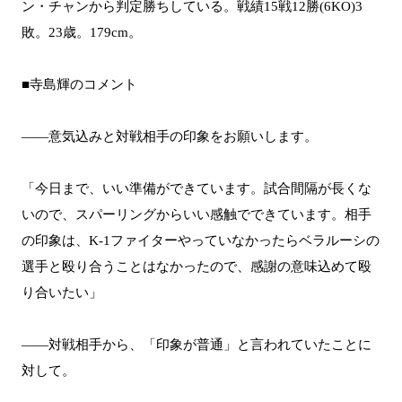
ン・チャンから判定勝ちしている。戦績15戦12勝(6KO)3
敗。23歳。179cm。
■寺島輝のコメント
――意気込みと対戦相手の印象をお願いします。
「今日まで、いい準備ができています。試合間隔が長くな
いので、スパーリングからいい感触でできています。相手
の印象は、K-1ファイターやっていなかったらベラルーシの
選手と殴り合うことはなかったので、感謝の意味込めて殴
り合いたい」
――対戦相手から、「印象が普通」と言われていたことに
対して。