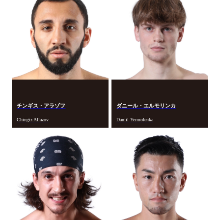
チンギス・アラゾフ
ダニール・エルモリンカ
Chingiz Allazov
Daniil Yermolenka