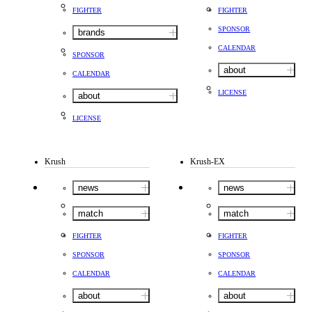
FIGHTER
FIGHTER
SPONSOR
brands
CALENDAR
SPONSOR
about
CALENDAR
LICENSE
about
LICENSE
Krush
Krush-EX
news
news
match
match
FIGHTER
FIGHTER
SPONSOR
SPONSOR
CALENDAR
CALENDAR
about
about