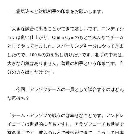
――意気込みと対戦相手の印象をお願いします。
「大きな試合に出ることができて嬉しいです。コンディシ
ョンは良い仕上がり、Gridin Gymのもとでみんなでチーム
としてやってきました。スパーリングも十分にやってきま
したので、100％の力を出し切りたいです。相手の中島は、
大きな印象はありません。普通の相手という印象です。自
分の力を出すだけです」
――今回、アラゾフチームの一員として試合するのはどん
な気持ち？
「チーム・アラゾフで戦うのは幸せなことです。アンドレ
イコーチは世界的に有名ですし、アラゾフコーチも世界で
有名選手です。彼らのもとで練習ができて、こうして日本