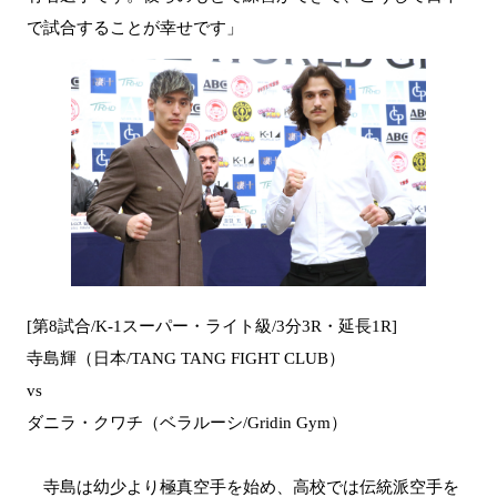
で試合することが幸せです」
[第8試合/K-1スーパー・ライト級/3分3R・延長1R]
寺島輝（日本/TANG TANG FIGHT CLUB）
vs
ダニラ・クワチ（ベラルーシ/Gridin Gym）
寺島は幼少より極真空手を始め、高校では伝統派空手を