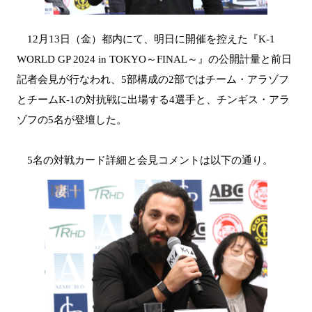
12月13日（金）都内にて、明日に開催を控えた『K-1
WORLD GP 2024 in TOKYO～FINAL～』の公開計量と前日
記者会見が行なわれ、5部構成の2部ではチーム・アラゾフ
とチームK-1の対抗戦に出場する4選手と、チンギス・アラ
ゾフの5名が登壇した。
5名の対戦カード詳細と会見コメントは以下の通り。