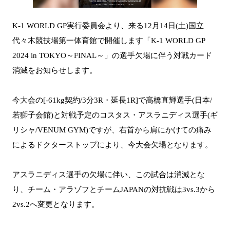
K-1 WORLD GP実行委員会より、来る12月14日(土)国立
代々木競技場第一体育館で開催します「K-1 WORLD GP
2024 in TOKYO～FINAL～」の選手欠場に伴う対戦カード
消滅をお知らせします。
今大会の[-61kg契約/3分3R・延長1R]で髙橋直輝選手(日本/
若獅子会館)と対戦予定のコスタス・アスラニディス選手(ギ
リシャ/VENUM GYM)ですが、右首から肩にかけての痛み
によるドクターストップにより、今大会欠場となります。
アスラニディス選手の欠場に伴い、この試合は消滅とな
り、チーム・アラゾフとチームJAPANの対抗戦は3vs.3から
2vs.2へ変更となります。