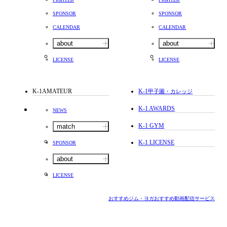
SPONSOR
SPONSOR
CALENDAR
CALENDAR
about
about
LICENSE
LICENSE
K-1AMATEUR
K-1
甲子園・カレッジ
K-1 AWARDS
NEWS
K-1 GYM
match
K-1 LICENSE
SPONSOR
about
LICENSE
おすすめジム・ヨガ
おすすめ動画配信サービス