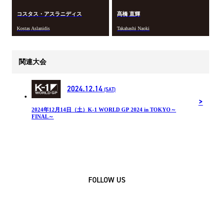
コスタス・アスラニディス
髙橋 直輝
Kostas Aslanidis
Takahashi Naoki
関連大会
2024.12.14
(SAT)
2024年12⽉14⽇（土）K-1 WORLD GP 2024 in TOKYO～
FINAL～
FOLLOW US