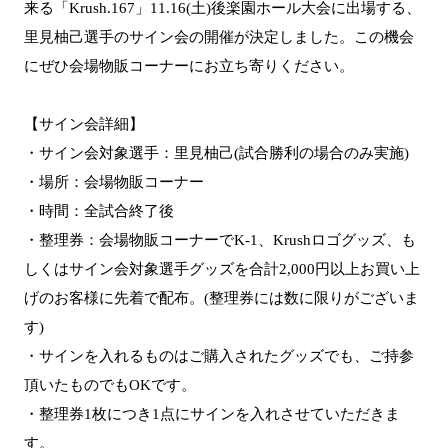
来る「Krush.167」11.16(土)後楽園ホール大会に出場する、
里見柚己選手のサイン会の開催が決定しました。この機会
にぜひ会場物販コーナーにお立ち寄りください。
【サイン会詳細】
・サイン会対象選手：里見柚己(試合勝利の場合のみ実施)
・場所：会場物販コーナー
・時間：全試合終了後
・整理券：会場物販コーナーでK-1、Krushロゴグッズ、も
しくはサイン会対象選手グッズを合計2,000円以上お買い上
げのお客様に先着で配布。(整理券には数に限りがございま
す)
・サインを入れるものはご購入されたグッズでも、ご持参
頂いたものでもOKです。
・整理券1枚につき1点にサインを入れさせていただきま
す。