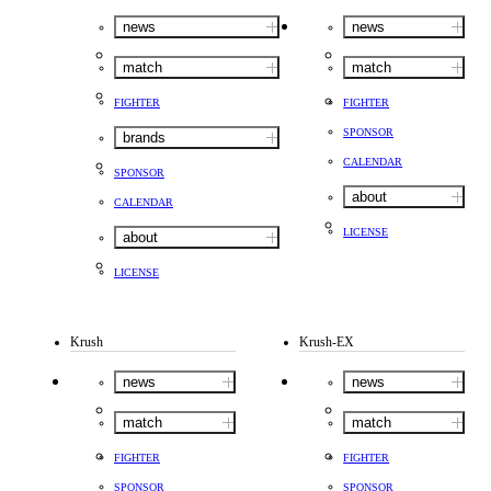
news
news
match
match
FIGHTER
FIGHTER
SPONSOR
brands
CALENDAR
SPONSOR
about
CALENDAR
LICENSE
about
LICENSE
Krush
Krush-EX
news
news
match
match
FIGHTER
FIGHTER
SPONSOR
SPONSOR