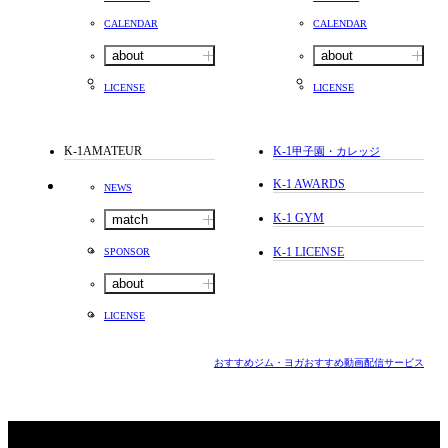
CALENDAR
CALENDAR
about
about
LICENSE
LICENSE
K-1AMATEUR
K-1
甲子園・カレッジ
K-1 AWARDS
NEWS
K-1 GYM
match
K-1 LICENSE
SPONSOR
about
LICENSE
おすすめジム・ヨガ
おすすめ動画配信サービス