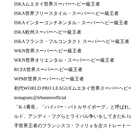
ISKAムエタイ世界スーパーヘビー級王者
ISKA世界フリースタイル・スーパーヘビー級王者
ISKAインターコンチネンタル・スーパーヘビー級王者
ISKA欧州スーパーヘビー級王者
ISKAフランス・フルコンタクト スーパーヘビー級王者
WKN世界スーパーヘビー級王者
WKN世界オリエンタル・スーパーヘビー級王者
RCFA世界スーパーヘビー級王者
WPMF世界スーパーヘビー級王者
初代WORLD PRO LEAGUEムエタイ世界スーパーヘ
instagram:@lebannerofficial
「K-1番長」「ハイパー・バトルサイボーグ」と呼ばれ
ルド、アンディ・フグらとライバル争いをしてきたK-1レジ
手世界王者のフランシスコ・フィリォを左ストレート一撃で