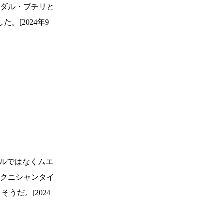
ニダル・ブチリと
[2024年9
イルではなくムエ
クニシャンタイ
うだ。[2024