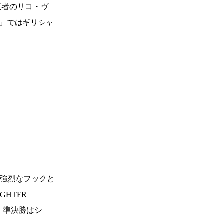
Y王者のリコ・ヴ
24」ではギリシャ
強烈なフックと
GHTER
。準決勝はシ