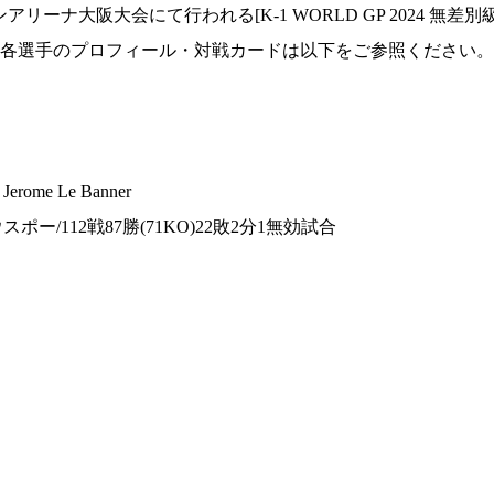
オンアリーナ大阪大会にて行われる[K-1 WORLD GP 2024 無差
各選手のプロフィール・対戦カードは以下をご参照ください。
ome Le Banner
ウスポー/112戦87勝(71KO)22敗2分1無効試合