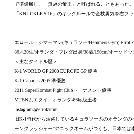
で準優勝し、「無冠の帝王」と呼ばれることもあった。旧
「KNUCKLE'S 16」のキックルールで金枝勇気を右フッ
エロール・ジマーマン(キュラソー/Hemmers Gym) Errol Zi
86.4.20生/オランダ・ブレダ出身/38歳/190cm/オーソドック
＜主なタイトル歴＞
K-1 WORLD GP 2008 EUROPE GP 優勝
K-1 Canarias 2005 準優勝
2011 SuperKombat Fight Clubトーナメント優勝
MTBNムエタイ・オランダ-86kg級王者
instagram:@errolzimm
旧K-1時代から活躍しているキュラソー系のオランダ
ーンクラッシャー”のニックネームがつくも、日本では本名