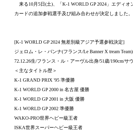
来る10月5日(土)、「K-1 WORLD GP 2024」エディ
カードの追加参戦選手及び組み合わせが決定しました。
[K-1 WORLD GP 2024 無差別級アジア予選参戦決定]
ジェロム・レ・バンナ(フランス/Le Banner X tream Team) Jer
72.12.26生/フランス・ル・アーヴル出身/51歳/190cm/サ
＜主なタイトル歴＞
K-1 GRAND PRIX '95 準優勝
K-1 WORLD GP 2000 in 名古屋 優勝
K-1 WORLD GP 2001 in 大阪 優勝
K-1 WORLD GP 2002 準優勝
WAKO-PRO世界ヘビー級王者
ISKA世界スーパーヘビー級王者