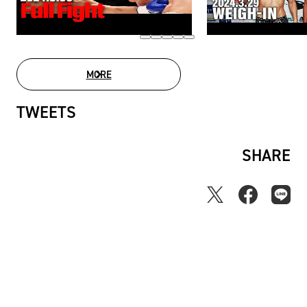
MORE
MOVIE LIST
TWEETS
SHARE