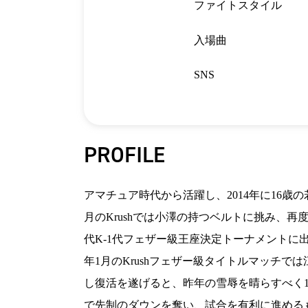
ファイトスタイル
入場曲
SNS
PROFILE
アマチュア時代から活躍し、2014年に16歳の
月のKrushでは小澤の持つベルトに挑み、再度勝
代K-1代フェザー級王座決定トーナメントに
年1月のKrushフェザー級タイトルマッチで
し復活を遂げると、昨年の雪辱を晴らすべく1
で先制のダウンを奪い、試合を有利に進める