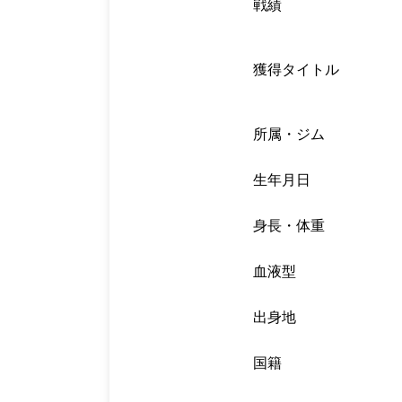
戦績
獲得タイトル
所属・ジム
生年月日
身長・体重
血液型
出身地
国籍