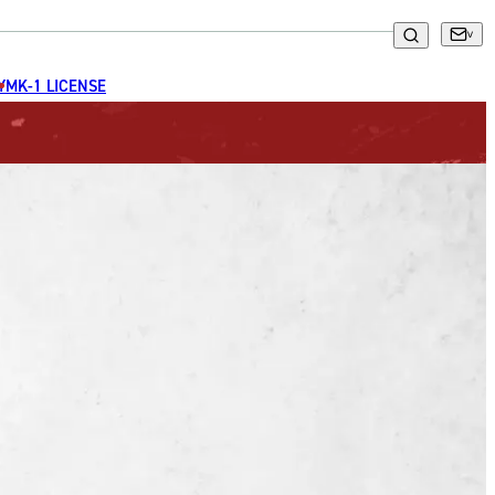
GYM
K-1 LICENSE