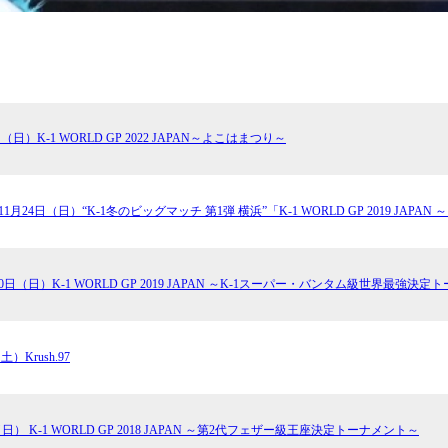
日（日）K-1 WORLD GP 2022 JAPAN～よこはまつり～
年11月24日（日）“K-1冬のビッグマッチ 第1弾 横浜”「K-1 WORLD GP 2019 JAP
月30日（日）K-1 WORLD GP 2019 JAPAN ～K-1スーパー・バンタム級世界最強決
土）Krush.97
（日） K-1 WORLD GP 2018 JAPAN ～第2代フェザー級王座決定トーナメント～