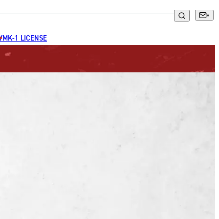
GYM
K-1 LICENSE