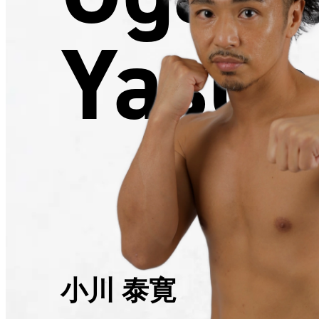
Yasuh
小川 泰寛