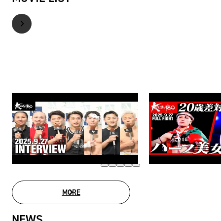
MORE
MOVIE LIST
NEWS