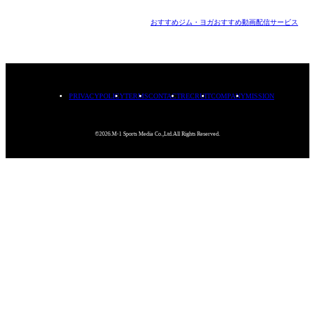
おすすめジム・ヨガ
おすすめ動画配信サービス
PRIVACYPOLICY
TERMS
CONTACT
RECRUIT
COMPANY
MISSION
©2026.M-1 Sports Media Co.,Ltd.All Rights Reserved.