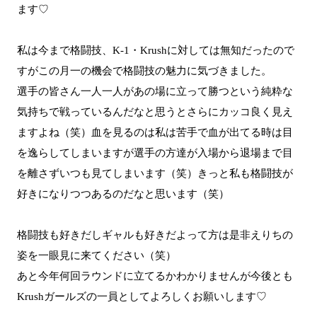
ます♡
私は今まで格闘技、K-1・Krushに対しては無知だったので
すがこの月一の機会で格闘技の魅力に気づきました。
選手の皆さん一人一人があの場に立って勝つという純粋な
気持ちで戦っているんだなと思うとさらにカッコ良く見え
ますよね（笑）血を見るのは私は苦手で血が出てる時は目
を逸らしてしまいますが選手の方達が入場から退場まで目
を離さずいつも見てしまいます（笑）きっと私も格闘技が
好きになりつつあるのだなと思います（笑）
格闘技も好きだしギャルも好きだよって方は是非えりちの
姿を一眼見に来てください（笑）
あと今年何回ラウンドに立てるかわかりませんが今後とも
Krushガールズの一員としてよろしくお願いします♡