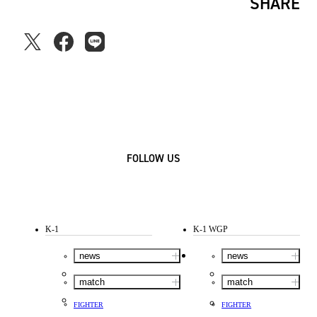
SHARE
FOLLOW US
K-1
K-1 WGP
news
news
match
match
FIGHTER
FIGHTER