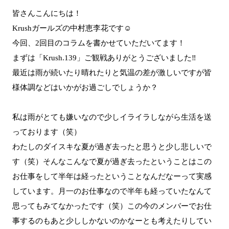
皆さんこんにちは！
Krushガールズの中村恵李花です☺︎
今回、2回目のコラムを書かせていただいてます！
まずは「Krush.139」ご観戦ありがとうございました‼︎
最近は雨が続いたり晴れたりと気温の差が激しいですが皆
様体調などはいかがお過ごしでしょうか？
私は雨がとても嫌いなので少しイライラしながら生活を送
っております（笑）
わたしのダイスキな夏が過ぎ去ったと思うと少し悲しいで
す（笑）そんなこんなで夏が過ぎ去ったということはこの
お仕事をして半年は経ったということなんだなーって実感
しています。月一のお仕事なので半年も経っていたなんて
思ってもみてなかったです（笑）この今のメンバーでお仕
事するのもあと少ししかないのかなーとも考えたりしてい