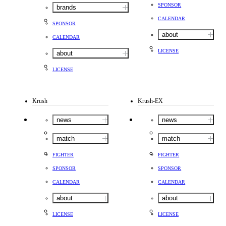
SPONSOR
brands
CALENDAR
SPONSOR
about
CALENDAR
LICENSE
about
LICENSE
Krush
Krush-EX
news
news
match
match
FIGHTER
FIGHTER
SPONSOR
SPONSOR
CALENDAR
CALENDAR
about
about
LICENSE
LICENSE