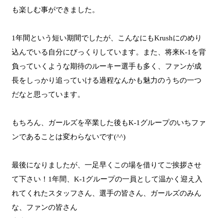
も楽しむ事ができました。
1年間という短い期間でしたが、こんなにもKrushにのめり
込んでいる自分にびっくりしています。また、将来K-1を背
負っていくような期待のルーキー選手も多く、ファンが成
長をしっかり追っていける過程なんかも魅力のうちの一つ
だなと思っています。
もちろん、ガールズを卒業した後もK-1グループのいちファ
ンであることは変わらないです(^^)
最後になりましたが、一足早くこの場を借りてご挨拶させ
て下さい！1年間、K-1グループの一員として温かく迎え入
れてくれたスタッフさん、選手の皆さん、ガールズのみん
な、ファンの皆さん