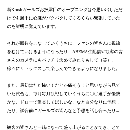
新Krushガールズお披露目のオープニングは今思い出しただ
けでも勝手に心臓がバクバクしてくるくらい緊張していた
のを鮮明に覚えています。
それが回数をこなしていくうちに、ファンの皆さんに視線
をむけていけるようになったり、ABEMA生配信や観客の皆
さんのカメラにもバッチリ決めてみたりもして（笑）。
徐々にリラックスして楽しんでできるようになりました。
また、最初はただ怖い！だとか痛そう！と思いながら見て
いた試合も、毎月毎月観戦していくうちに〇〇選手が優勢
かな、ドローで延長してほしいな、など自分なりに予想し
たり、試合前にガールズの皆んなと予想を話し合ったり...
観客の皆さんと一緒になって盛り上がることがてき、とて