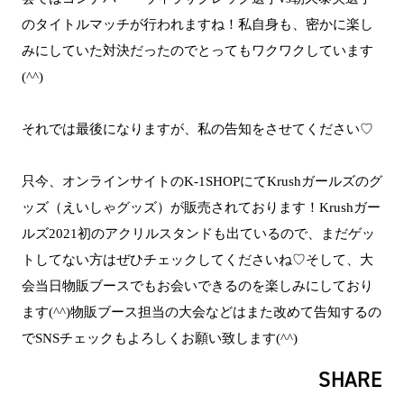
のタイトルマッチが行われますね！私自身も、密かに楽し
みにしていた対決だったのでとってもワクワクしています
(^^)
それでは最後になりますが、私の告知をさせてください♡
只今、オンラインサイトのK-1SHOPにてKrushガールズのグ
ッズ（えいしゃグッズ）が販売されております！Krushガー
ルズ2021初のアクリルスタンドも出ているので、まだゲッ
トしてない方はぜひチェックしてくださいね♡そして、大
会当日物販ブースでもお会いできるのを楽しみにしており
ます(^^)物販ブース担当の大会などはまた改めて告知するの
でSNSチェックもよろしくお願い致します(^^)
SHARE