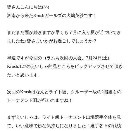
皆さんこんにちは(^^)
湘南から来たKrushガールズの犬嶋英沙です！
まだまだ雨が続きますが早くも７月に入り夏が近づいてき
ましたね♪皆さまいかがお過ごしでしょうか？
早速ですが今回のコラムも次回の大会、7月24日(土)
Krush.127のえいしゃ的見どころをピックアップさせて頂き
たいと思います。
次回のKrushはなんとライト級、クルーザー級の2階級もの
トーナメント戦が行われますね！
まずえいしゃは、ライト級トーナメント出場選手全体を見
て、いい意味で妙な気持ちになりました！選手各々の戦績