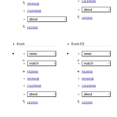
CALENDAR
SPONSOR
about
CALENDAR
LICENSE
about
LICENSE
Krush
Krush-EX
news
news
match
match
FIGHTER
FIGHTER
SPONSOR
SPONSOR
CALENDAR
CALENDAR
about
about
LICENSE
LICENSE