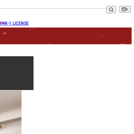
GYM
K-1 LICENSE