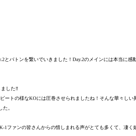
ESTA.4 Day.2とバトンを繋いでいきました！Day.2のメインには本当
ました‼︎
ビートの様なKOには圧巻させられましたね！そんな華々しい
ました。
った後、K-1ファンの皆さんからの惜しまれる声がとても多くて、凄く