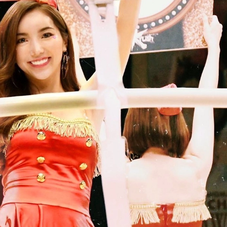
チケット
グッズ
全て
イベント
トピックス
メディア
チケット・グッズ
読みもの
コラム