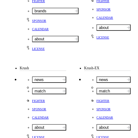
FIGHTER
FIGHTER
SPONSOR
brands
CALENDAR
SPONSOR
about
CALENDAR
LICENSE
about
LICENSE
Krush
Krush-EX
news
news
match
match
FIGHTER
FIGHTER
SPONSOR
SPONSOR
CALENDAR
CALENDAR
about
about
LICENSE
LICENSE