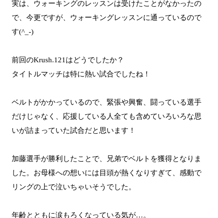
実は、ウォーキングのレッスンは受けたことがなかったの
で、今更ですが、ウォーキングレッスンに通っているので
す(^_-)
前回のKrush.121はどうでしたか？
タイトルマッチは特に熱い試合でしたね！
ベルトがかかっているので、緊張や興奮、闘っている選手
だけじゃなく、応援している人全ても含めていろいろな思
いが詰まっていた試合だと思います！
加藤選手が勝利したことで、兄弟でベルトを獲得となりま
した。お母様への想いには目頭が熱くなりすぎて、感動で
リングの上で泣いちゃいそうでした。
年齢とともに涙もろくなっている気が…。