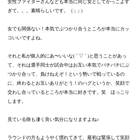
女性ファイターさんなども本当に同じ女としてかっこよす
ぎて。。。素晴らしいです。（ ; ; ）
女でも関係ない！本気でぶつかり合うところが本当にカッ
コいいですよね。
それと私が個人的にあ〜いいな( ´ ▽ ` )と思うことがあっ
て、それは選手同士が試合中はお互い本気でバチバチにぶ
つかり合って、負けねえぞ！という勢いで戦っているの
に、終わるとお互いありがとう！のハグというか、笑顔で
交わし合っているところが本当に好きです。笑 ほっこり
します。
見ている側も凄く良い気分になりますよね♪
ラウンドの方もようやく慣れてきて、最初は緊張して笑顔