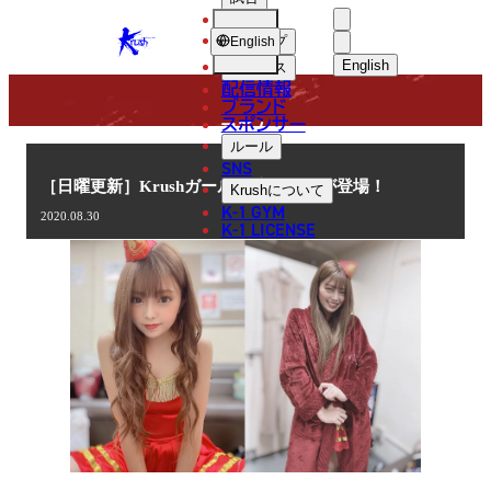
選手
COLUMN
KRUSH
ショップ
English
English
ニュース
配信情報
日本語
ブランド
スポンサー
コラム
English
ルール
SNS
한국어
［日曜更新］Krushガールズ 市川莉乃が登場！
Krush
について
K-1 GYM
2020.08.30
中文（简体
K-1 LICENSE
中文（繁體
ไทย
العربية