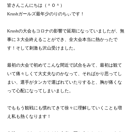
皆さんこんにちは（＾Ｏ＾）
Krushガールズ最年少のりのちぃです！
Krushの大会もコロナの影響で延期になっていましたが、無
事に３大会終えることができ、全大会本当に熱かったで
す！そして刺激も沢山受けました。
最初の大会で初めてこんな間近で試合をみて、最初は観て
いて痛々しくて大丈夫なのかなって、そればかり思ってし
まい、選手がタンカで運ばれていたりすると、胸が痛くな
って心配になってしまいました。
でももう観戦にも慣れてきて徐々に理解していくことも増
え私も熱くなります！