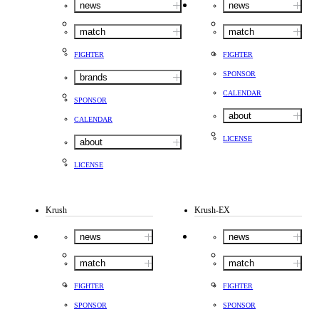
news
news
match
match
FIGHTER
FIGHTER
SPONSOR
brands
CALENDAR
SPONSOR
about
CALENDAR
LICENSE
about
LICENSE
Krush
Krush-EX
news
news
match
match
FIGHTER
FIGHTER
SPONSOR
SPONSOR