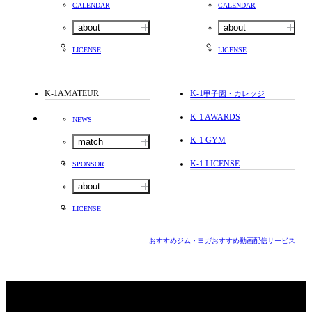
CALENDAR
CALENDAR
about
about
LICENSE
LICENSE
K-1AMATEUR
K-1
甲子園・カレッジ
K-1 AWARDS
NEWS
K-1 GYM
match
K-1 LICENSE
SPONSOR
about
LICENSE
おすすめジム・ヨガ
おすすめ動画配信サービス