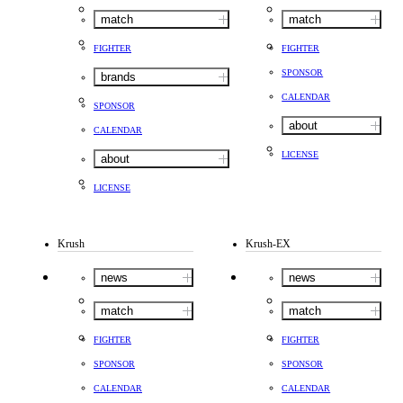
match
match
FIGHTER
FIGHTER
SPONSOR
brands
CALENDAR
SPONSOR
about
CALENDAR
LICENSE
about
LICENSE
Krush
Krush-EX
news
news
match
match
FIGHTER
FIGHTER
SPONSOR
SPONSOR
CALENDAR
CALENDAR