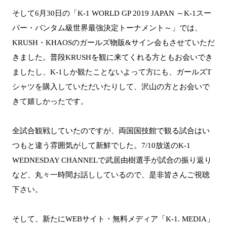
そして6月30日の「K-1 WORLD GP 2019 JAPAN ～K-1スー
パー・バンタム級世界最強決定トーナメント～」では、
KRUSH・KHAOSのガールズ物販&サイン会もさせていただ
きました。普段KRUSHを観に来てくれる方ともお会いでき
ましたし、K-1しか観たことないよって方にも、ガールズT
シャツを購入していただいたりして、沢山の方とお会いで
きて嬉しかったです。
全試合観戦していたのですが、両国国技館で観る試合はい
つもと違う雰囲気がして新鮮でした。7/10放送のK-1
WEDNESDAY CHANNELで武居由樹選手が試合の振り返り
など、丸々一時間お話ししているので、是非皆さんご視聴
下さい。
そして、新たにWEBサイト・無料メディア「K-1. MEDIA」