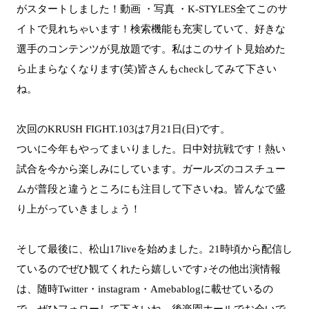
がスタートしました！動画 ・写真 ・K-STYLES全てこのサ
イトで見れちゃいます！検索機能も充実していて、好きな
選手のコンテンツが見放題です。私はこのサイト見始めた
ら止まらなくなります(笑)皆さんもcheckしてみて下さい
ね。
次回のKRUSH FIGHT.103は7月21日(日)です。
ついに今年もやってまいりました。日中対抗戦です！熱い
試合を今から楽しみにしています。ガールズのコスチュー
ムが普段と違うところにも注目して下さいね。皆んなで盛
り上がっていきましょう！
そして最後に、松山17liveを始めました。21時頃から配信し
ているのでぜひ観てくれたら嬉しいです♪その他出演情報
は、随時Twitter・instagram・Amebablogに載せているの