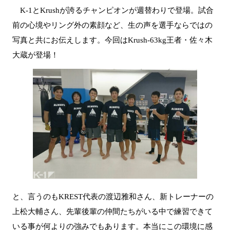
K-1とKrushが誇るチャンピオンが週替わりで登場。試合
前の心境やリング外の素顔など、生の声を選手ならではの
写真と共にお伝えします。今回はKrush-63kg王者・佐々木
大蔵が登場！
と、言うのもKREST代表の渡辺雅和さん、新トレーナーの
上松大輔さん、先輩後輩の仲間たちがいる中で練習できて
いる事が何よりの強みでもあります。本当にこの環境に感