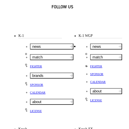
FOLLOW US
K-1
K-1 WGP
news
news
match
match
FIGHTER
FIGHTER
SPONSOR
brands
CALENDAR
SPONSOR
about
CALENDAR
LICENSE
about
LICENSE