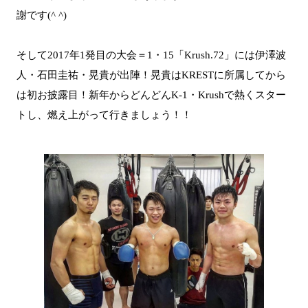
謝です(^ ^)
そして2017年1発目の大会＝1・15「Krush.72」には伊澤波
人・石田圭祐・晃貴が出陣！晃貴はKRESTに所属してから
は初お披露目！新年からどんどんK-1・Krushで熱くスター
トし、燃え上がって行きましょう！！