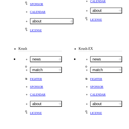
CALENDAR
SPONSOR
about
CALENDAR
LICENSE
about
LICENSE
Krush
Krush-EX
news
news
match
match
FIGHTER
FIGHTER
SPONSOR
SPONSOR
CALENDAR
CALENDAR
about
about
LICENSE
LICENSE