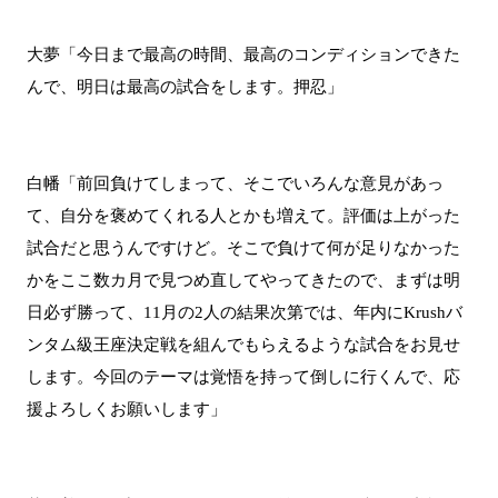
大夢「今日まで最高の時間、最高のコンディションできた
んで、明日は最高の試合をします。押忍」
白幡「前回負けてしまって、そこでいろんな意見があっ
て、自分を褒めてくれる人とかも増えて。評価は上がった
試合だと思うんですけど。そこで負けて何が足りなかった
かをここ数カ月で見つめ直してやってきたので、まずは明
日必ず勝って、11月の2人の結果次第では、年内にKrushバ
ンタム級王座決定戦を組んでもらえるような試合をお見せ
します。今回のテーマは覚悟を持って倒しに行くんで、応
援よろしくお願いします」