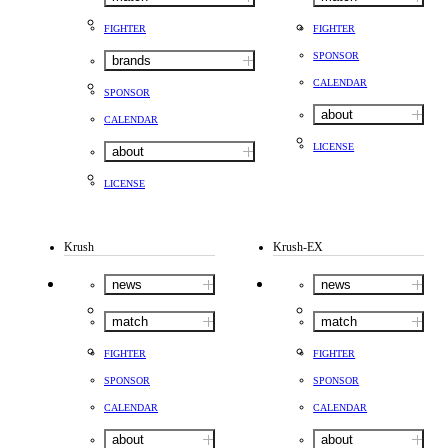
FIGHTER
FIGHTER
SPONSOR
brands
CALENDAR
SPONSOR
about
CALENDAR
LICENSE
about
LICENSE
Krush
Krush-EX
news
news
match
match
FIGHTER
FIGHTER
SPONSOR
SPONSOR
CALENDAR
CALENDAR
about
about