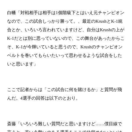
白幡「対戦相手は相手は1個階級下とはいえ元チャンピオン
なので、この試合しっかり勝って。、最近のKrushとK-1統
合とか、いろいろ言われていますけど、自分はKrushの上が
K-1だとは別に思っていないので、この舞台があったからこ
そ、K-1が今輝いていると思うので、Krushのチャンピオン
ベルトを巻いてもらいたいって思わせるような試合をした
いと思います」
ここで記者からは「この試合に何を賭けるか」と質問が飛
んだ。4選手の回答は以下のとおり。
斎藤「いろいろ難しい質問だと思いますけど……僕目線で