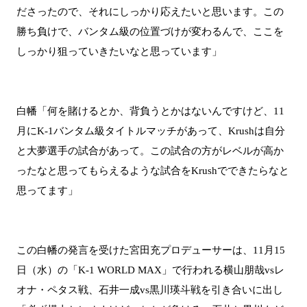
ださったので、それにしっかり応えたいと思います。この
勝ち負けで、バンタム級の位置づけが変わるんで、ここを
しっかり狙っていきたいなと思っています」
白幡「何を賭けるとか、背負うとかはないんですけど、11
月にK-1バンタム級タイトルマッチがあって、Krushは自分
と大夢選手の試合があって。この試合の方がレベルが高か
ったなと思ってもらえるような試合をKrushでできたらなと
思ってます」
この白幡の発言を受けた宮田充プロデューサーは、11月15
日（水）の「K-1 WORLD MAX」で行われる横山朋哉vsレ
オナ・ペタス戦、石井一成vs黒川瑛斗戦を引き合いに出し