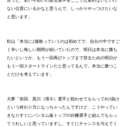
言うと、若い今勢いのある選手をここで仕留めないといけ
ない位置にいるかなと思うんで、しっかりやっつけたいな
と思います」
松山「本当に2連敗っていうのは初めてで、自分の中ですご
く辛いし悔しい期間が続いていたので、明日は本当に勝ち
たいというか、もう一回再びトップまで登るための明日が
もう一回スタートラインだと思ってるんで。本当に勝つこ
とだけを考えています」
大夢「前回、黒川（瑛斗）選手と戦わせてもらってKO負け
という終わり方になっちゃったんですけど、こうやってい
きなりすぐにバンタム級トップの白幡選手と組んでもらっ
てうれしいと思っていますし、すぐにチャンスを与えてく