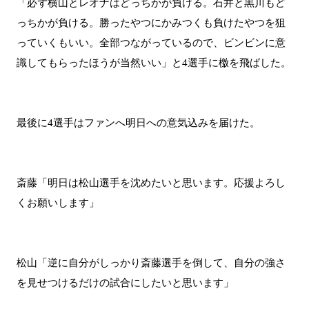
「必ず横山とレオナはどっちかが負ける。石井と黒川もど
っちかが負ける。勝ったやつにかみつくも負けたやつを狙
っていくもいい。全部つながっているので、ビンビンに意
識してもらったほうが当然いい」と4選手に檄を飛ばした。
最後に4選手はファンへ明日への意気込みを届けた。
斎藤「明日は松山選手を沈めたいと思います。応援よろし
くお願いします」
松山「逆に自分がしっかり斎藤選手を倒して、自分の強さ
を見せつけるだけの試合にしたいと思います」