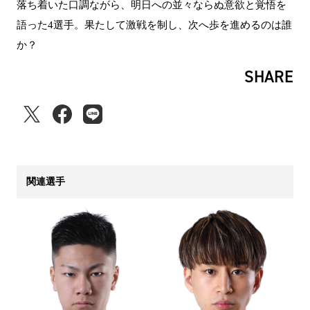
落ち着いた口調ながら、明日への並々ならぬ意欲と覚悟を
語った4選手。果たして激戦を制し、次へ歩を進めるのは誰
か？
SHARE
関連選手