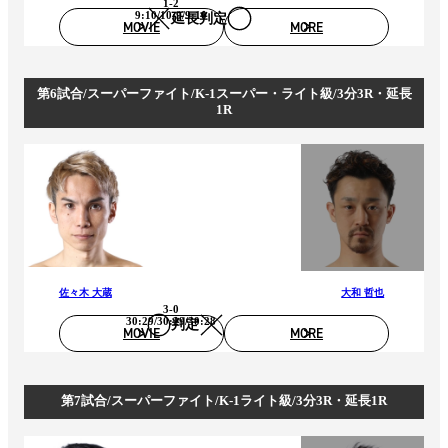
1-2
9:10/10:9/9:10
延長判定
MOVIE
MORE
第6試合/スーパーファイト/K-1スーパー・ライト級/3分3R・延長
1R
佐々木 大蔵
大和 哲也
3-0
30:29/30:29/30:28
判定
MOVIE
MORE
第7試合/スーパーファイト/K-1ライト級/3分3R・延長1R