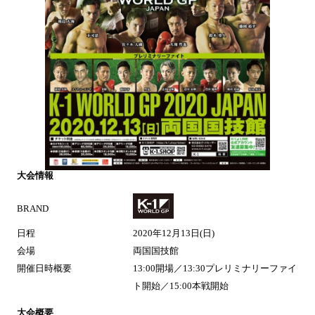
大会情報
BRAND
日程
2020年12月13日(日)
会場
両国国技館
開催日時概要
13:00開場／13:30プレリミナリーファイ
ト開始／15:00本戦開始
大会概要