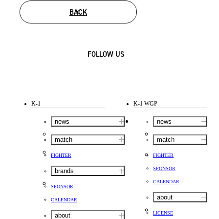
BACK
FOLLOW US
K-1
K-1 WGP
news
news
match
match
FIGHTER
FIGHTER
SPONSOR
brands
CALENDAR
SPONSOR
about
CALENDAR
LICENSE
about