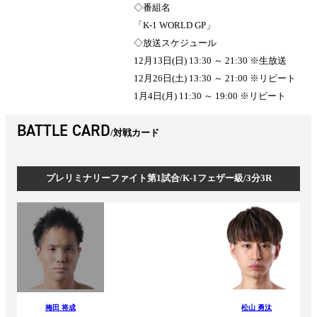
◇番組名
「K-1 WORLD GP」
◇放送スケジュール
12月13日(日) 13:30 ～ 21:30 ※生放送
12月26日(土) 13:30 ～ 21:00 ※リピート
1月4日(月) 11:30 ～ 19:00 ※リピート
BATTLE CARD
対戦カード
プレリミナリーファイト第1試合/K-1フェザー級/3分3R
梅田 将成
松山 勇汰