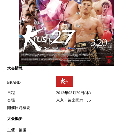
大会情報
BRAND
日程
2013年03月20日(水)
会場
東京・後楽園ホール
開催日時概要
大会概要
主催・後援