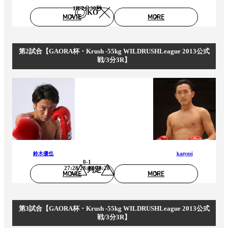
1R 2分30秒
KO
MOVIE
MORE
第2試合【GAORA杯・Krush -55kg WILDRUSHLeague 2013公式
戦/3分3R】
鈴木優也
kazyosi
0-1
27:28/28:28/28:28
判定
MOVIE
MORE
第3試合【GAORA杯・Krush -55kg WILDRUSHLeague 2013公式
戦/3分3R】