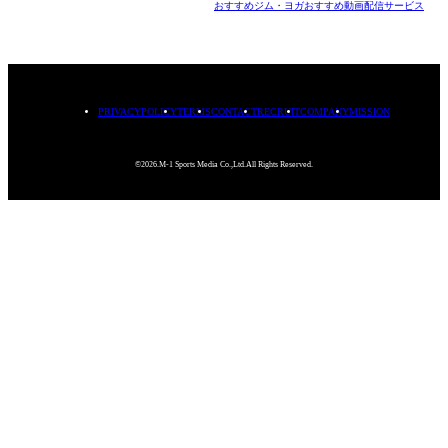
おすすめジム・ヨガ
おすすめ動画配信サービス
PRIVACYPOLICY
TERMS
CONTACT
RECRUIT
COMPANY
MISSION
©2026.M-1 Sports Media Co.,Ltd.All Rights Reserved.