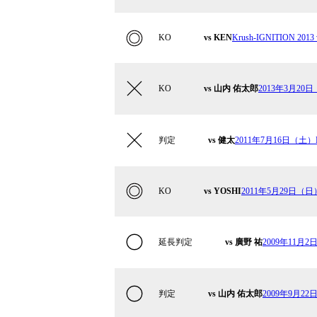
KO
vs KEN
Krush-IGNITION 2013 
KO
vs 山内 佑太郎
2013年3月20日
判定
vs 健太
2011年7月16日（土
KO
vs YOSHI
2011年5月29日（
延長判定
vs 廣野 祐
2009年11月2
判定
vs 山内 佑太郎
2009年9月22