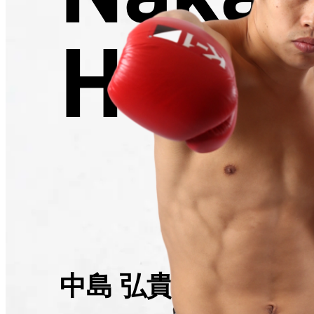
Hiroki
中島 弘貴