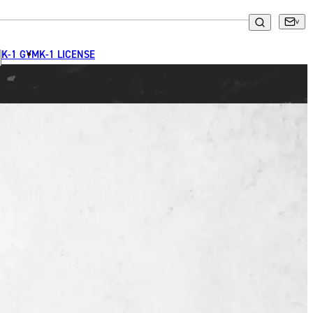
K-1 GYM
K-1 LICENSE