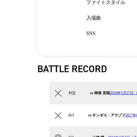
ファイトスタイル
入場曲
SNS
BATTLE RECORD
判定
vs 神保 克哉
2018年1月27日（
KO
vs チンギス・アラゾフ
2017