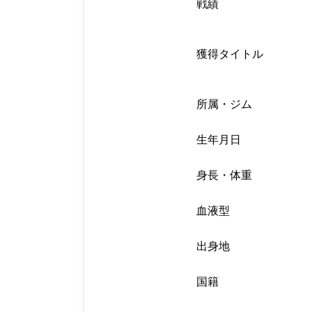
戦績
獲得タイトル
所属・ジム
生年月日
身長・体重
血液型
出身地
国籍