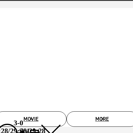
MOVIE
MORE
3-0
:28/29:28/29:28