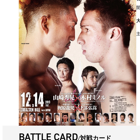
BATTLE CARD
対戦カード