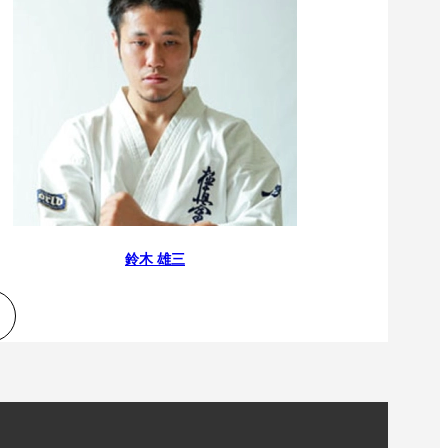
鈴木 雄三