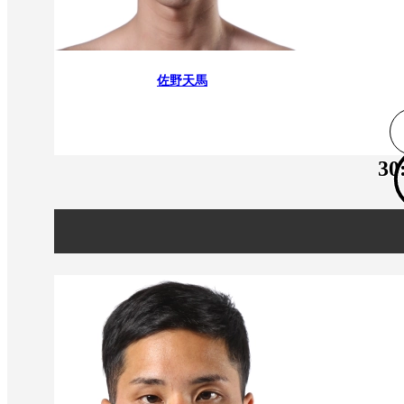
佐野天馬
30