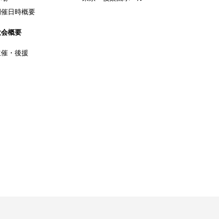
開催日時概要
大会概要
主催・後援