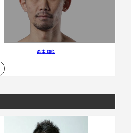
鈴木 翔也