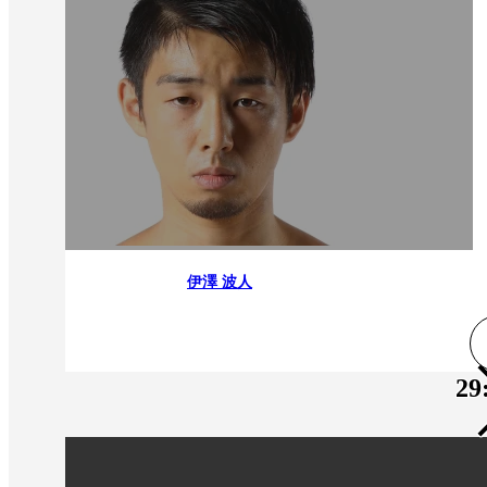
伊澤 波人
29