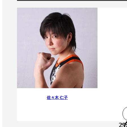
佐々木 仁子
29