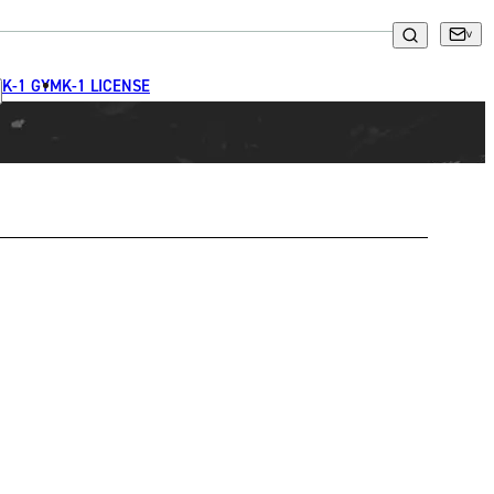
K-1 GYM
K-1 LICENSE