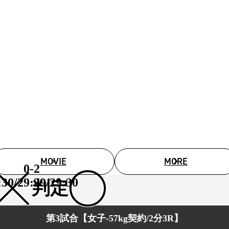
MOVIE
MORE
0-2
:30/29:29/29:30
判定
第3試合【女子-57kg契約/2分3R】