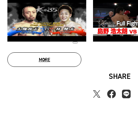
MORE
MOVIE LIST
SHARE