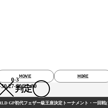
MOVIE
MORE
0-3
-30,27-30,27-30
判定
WORLD GP初代フェザー級王座決定トーナメント・一回戦(1)