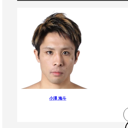
小澤 海斗