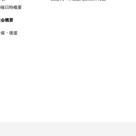
開催日時概要
大会概要
主催・後援