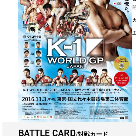
BATTLE CARD
対戦カード