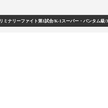
リミナリーファイト第1試合/K-1スーパー・バンタム級/3