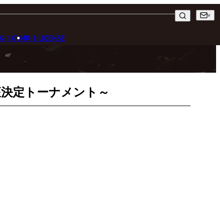
K-1 GYM
K-1 LICENSE
ー級王座決定トーナメント～