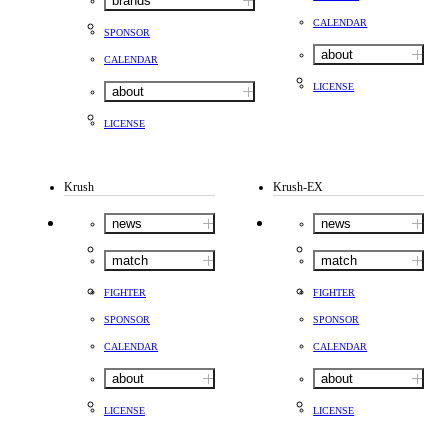
brands
CALENDAR
SPONSOR
about
CALENDAR
LICENSE
about
LICENSE
Krush
Krush-EX
news
news
match
match
FIGHTER
FIGHTER
SPONSOR
SPONSOR
CALENDAR
CALENDAR
about
about
LICENSE
LICENSE