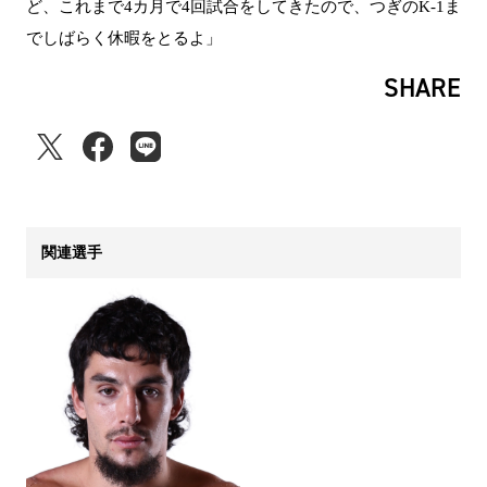
ど、これまで4カ月で4回試合をしてきたので、つぎのK-1ま
でしばらく休暇をとるよ」
SHARE
関連選手