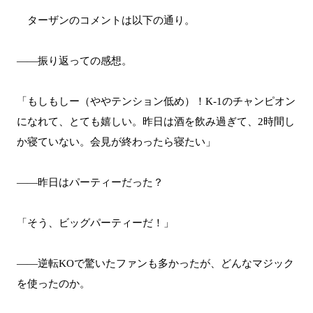
ターザンのコメントは以下の通り。
――振り返っての感想。
「もしもしー（ややテンション低め）！K-1のチャンピオン
になれて、とても嬉しい。昨日は酒を飲み過ぎて、2時間し
か寝ていない。会見が終わったら寝たい」
――昨日はパーティーだった？
「そう、ビッグパーティーだ！」
――逆転KOで驚いたファンも多かったが、どんなマジック
を使ったのか。