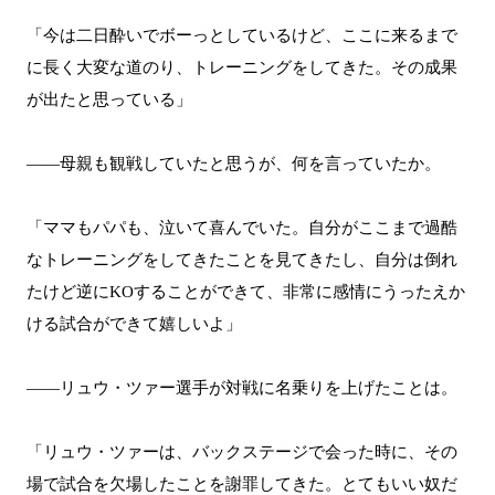
「今は二日酔いでボーっとしているけど、ここに来るまで
に長く大変な道のり、トレーニングをしてきた。その成果
が出たと思っている」
――母親も観戦していたと思うが、何を言っていたか。
「ママもパパも、泣いて喜んでいた。自分がここまで過酷
なトレーニングをしてきたことを見てきたし、自分は倒れ
たけど逆にKOすることができて、非常に感情にうったえか
ける試合ができて嬉しいよ」
――リュウ・ツァー選手が対戦に名乗りを上げたことは。
「リュウ・ツァーは、バックステージで会った時に、その
場で試合を欠場したことを謝罪してきた。とてもいい奴だ