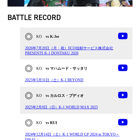
BATTLE RECORD
KO
vs K-Jee
2026年7月20日（月・祝）ECO信頼サービス株式会社
PRESENTS K-1 DONTAKU 2026
KO
vs マハムード・サッタリ
2025年5月31日（土）K-1 BEYOND
KO
vs カルロス・ブディオ
2025年2月9日（日）K-1 WORLD MAX 2025
KO
vs RUI
2024年12⽉14⽇（土）K-1 WORLD GP 2024 in TOKYO～
FINAL～