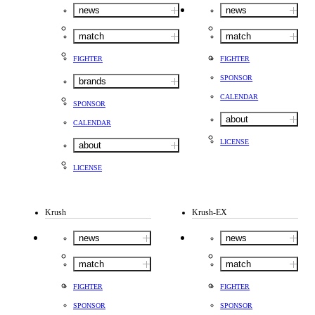
news
news
match
match
FIGHTER
FIGHTER
SPONSOR
brands
CALENDAR
SPONSOR
about
CALENDAR
LICENSE
about
LICENSE
Krush
Krush-EX
news
news
match
match
FIGHTER
FIGHTER
SPONSOR
SPONSOR