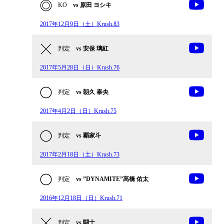
KO
vs 原田 ヨシキ
2017年12月9日（土）Krush.83
判定
vs 安保 璃紅
2017年5月28日（日）Krush.76
判定
vs 朝久 泰央
2017年4月2日（日）Krush.75
判定
vs 覇家斗
2017年2月18日（土）Krush.73
判定
vs ”DYNAMITE”髙橋 佑太
2016年12月18日（日）Krush.71
判定
vs 闘士