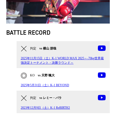
BATTLE RECORD
判定
vs 横山 朋哉
2025年11月15日（土）K-1 WORLD MAX 2025～-70kg世界最
強決定トーナメント・決勝ラウンド～
KO
vs 天野 颯大
2025年5月31日（土）K-1 BEYOND
判定
vs レミー・パラ
2023年12月9日（土）K-1 ReBIRTH2