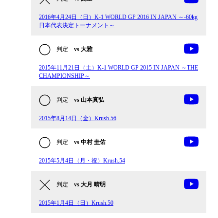
2016年4月24日（日）K-1 WORLD GP 2016 IN JAPAN ～-60kg
日本代表決定トーナメント～
判定
vs 大雅
2015年11月21日（土）K-1 WORLD GP 2015 IN JAPAN ～THE
CHAMPIONSHIP～
判定
vs 山本真弘
2015年8月14日（金）Krush.56
判定
vs 中村 圭佑
2015年5月4日（月・祝）Krush.54
判定
vs 大月 晴明
2015年1月4日（日）Krush.50