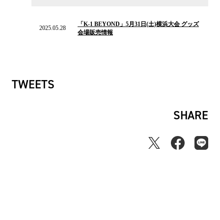
2025.05.28
の
「K-1 BEYOND」5月31日(土)横浜大会 グッズ
ニ
2025.05.28
会場販売情報
ュ
ー
ス
TWEETS
SHARE