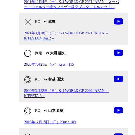
2021年12月4日（土）K-1 WORLD GP 2021 JAPAN～スーパ
ー・ウェルター級＆フェザー級ダブルタイトルマッチ～
KO
vs 武尊
2021年3月28日（日）K-1 WORLD GP 2021 JAPAN ～
K’FESTA.4 Day.2～
判定
vs 大岩 龍矢
2020年7月21日（火）Krush.115
KO
vs 村越 優汰
2020年3月22日（日）K-1 WORLD GP 2020 JAPAN ～
K’FESTA.3～
KO
vs 山本 直樹
2019年12月15日（日）Krush.109