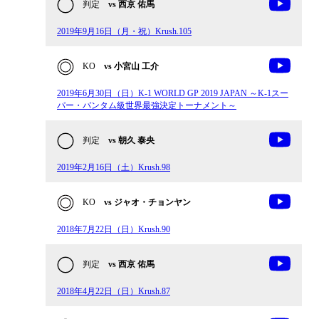
判定
vs 西京 佑馬
2019年9月16日（月・祝）Krush.105
KO
vs 小宮山 工介
2019年6月30日（日）K-1 WORLD GP 2019 JAPAN ～K-1スー
パー・バンタム級世界最強決定トーナメント～
判定
vs 朝久 泰央
2019年2月16日（土）Krush.98
KO
vs ジャオ・チョンヤン
2018年7月22日（日）Krush.90
判定
vs 西京 佑馬
2018年4月22日（日）Krush.87