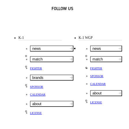
FOLLOW US
K-1
K-1 WGP
news
news
match
match
FIGHTER
FIGHTER
SPONSOR
brands
CALENDAR
SPONSOR
about
CALENDAR
LICENSE
about
LICENSE