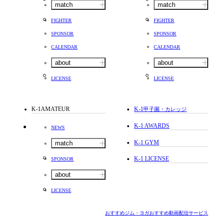
match
match
FIGHTER
FIGHTER
SPONSOR
SPONSOR
CALENDAR
CALENDAR
about
about
LICENSE
LICENSE
K-1AMATEUR
K-1
甲子園・カレッジ
K-1 AWARDS
NEWS
K-1 GYM
match
K-1 LICENSE
SPONSOR
about
LICENSE
おすすめジム・ヨガ
おすすめ動画配信サービス