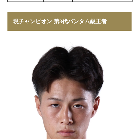
現チャンピオン 第3代バンタム級王者