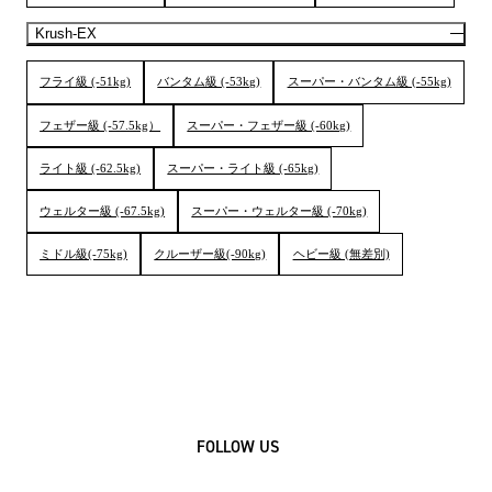
Krush-EX
フライ級 (-51kg)
バンタム級 (-53kg)
スーパー・バンタム級 (-55kg)
フェザー級 (-57.5kg）
スーパー・フェザー級 (-60kg)
ライト級 (-62.5kg)
スーパー・ライト級 (-65kg)
ウェルター級 (-67.5kg)
スーパー・ウェルター級 (-70kg)
ミドル級(-75kg)
クルーザー級(-90kg)
ヘビー級 (無差別)
FOLLOW US