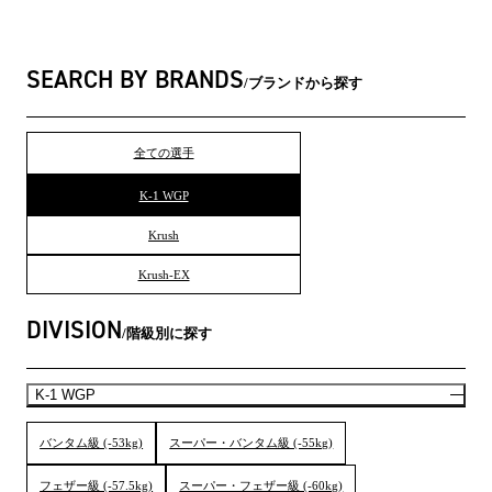
SEARCH BY BRANDS
ブランドから探す
全ての選手
K-1 WGP
Krush
Krush-EX
DIVISION
階級別に探す
K-1 WGP
バンタム級 (-53kg)
スーパー・バンタム級 (-55kg)
フェザー級 (-57.5kg)
スーパー・フェザー級 (-60kg)