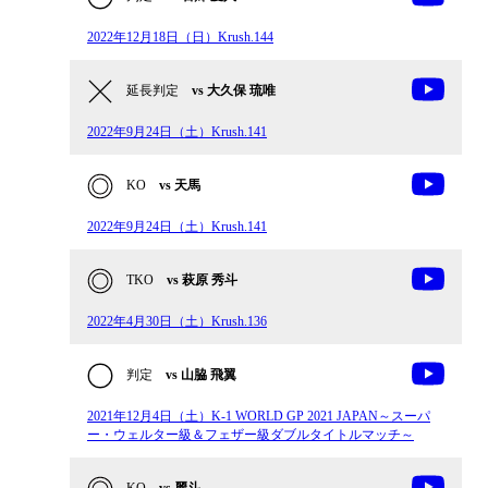
2022年12月18日（日）Krush.144
延長判定
vs 大久保 琉唯
2022年9月24日（土）Krush.141
KO
vs 天馬
2022年9月24日（土）Krush.141
TKO
vs 萩原 秀斗
2022年4月30日（土）Krush.136
判定
vs 山脇 飛翼
2021年12月4日（土）K-1 WORLD GP 2021 JAPAN～スーパ
ー・ウェルター級＆フェザー級ダブルタイトルマッチ～